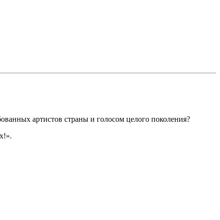
ованных артистов страны и голосом целого поколения?
х!».