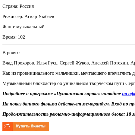
Страна:
Россия
Режиссер:
Аскар Узабаев
Жанр:
музыкальный
Время:
102
В ролях:
Влад Прохоров
,
Илья Русь
,
Сергей Жуков
,
Алексей Потехин
,
А
Как из провинциального мальчишки, мечтающего впечатлить д
Музыкальный блокбастер об уникальном творческом пути Серг
Подробнее о программе
«
Пушкинская карта» читайте
на оф
На показ данного фильма действует меморандум. Вход по 
Продолжительность рекламно-информационного блока: 18 м