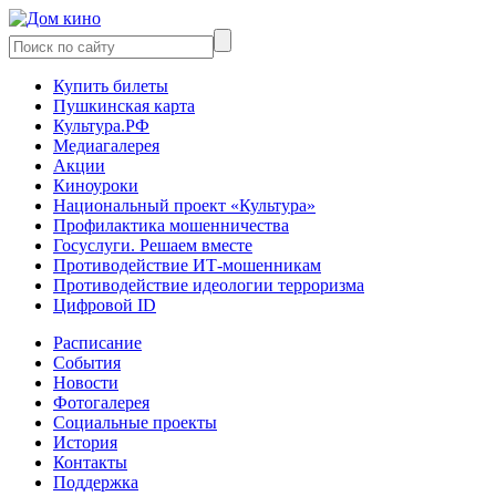
Купить билеты
Пушкинская карта
Культура.РФ
Медиагалерея
Акции
Киноуроки
Национальный проект «Культура»
Профилактика мошенничества
Госуслуги. Решаем вместе
Противодействие ИТ-мошенникам
Противодействие идеологии терроризма
Цифровой ID
Расписание
События
Новости
Фотогалерея
Социальные проекты
История
Контакты
Поддержка