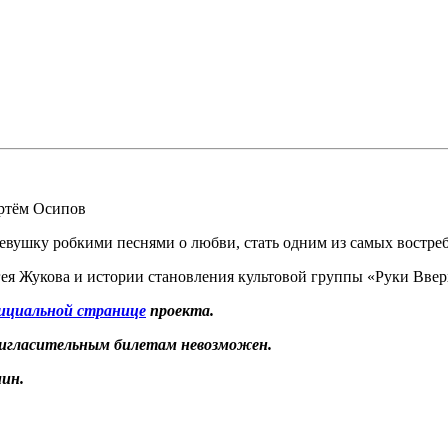
ртём Осипов
евушку робкими песнями о любви, стать одним из самых востреб
ея Жукова и истории становления культовой группы «Руки Ввер
ициальной странице
проекта.
пригласительным билетам невозможен.
ин.