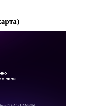
арта)