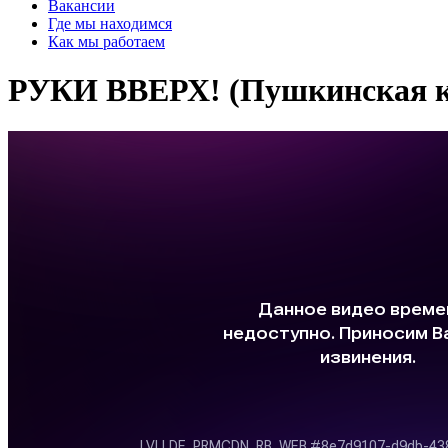
Вакансии
Где мы находимся
Как мы работаем
РУКИ ВВЕРХ! (Пушкинская к