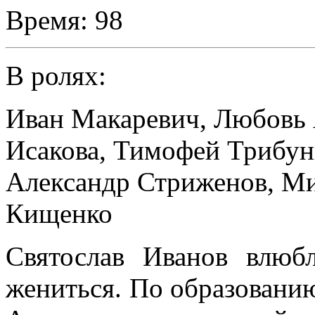
Время:
98
В ролях:
Иван Макаревич
,
Любовь 
Исакова
,
Тимофей Трибун
Александр Стриженов
,
Ми
Кищенко
Святослав Иванов влю
жениться. По образованию