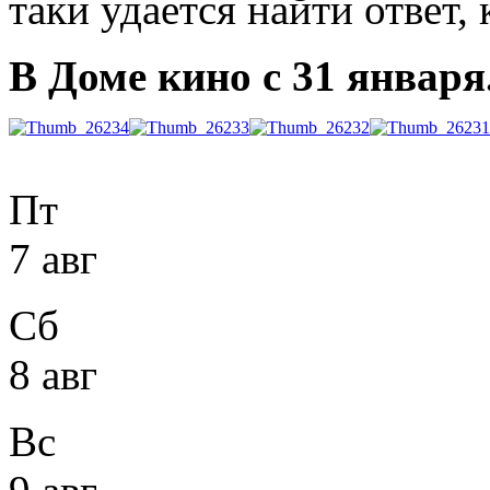
таки удается найти ответ,
В Доме кино с 31 января
Пт
7 авг
Сб
8 авг
Вс