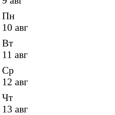
9 авг
Пн
10 авг
Вт
11 авг
Ср
12 авг
Чт
13 авг