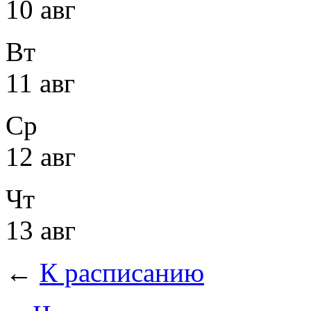
10 авг
Вт
11 авг
Ср
12 авг
Чт
13 авг
←
К расписанию