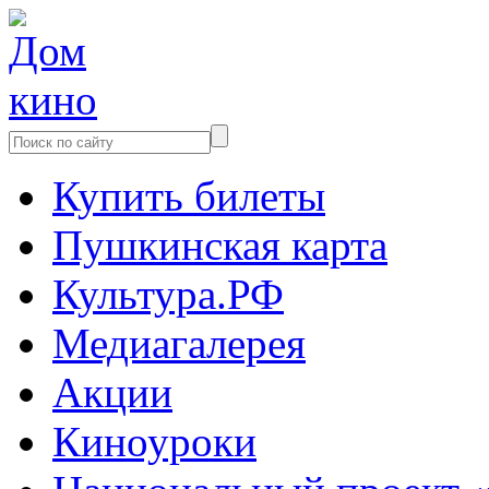
Купить билеты
Пушкинская карта
Культура.РФ
Медиагалерея
Акции
Киноуроки