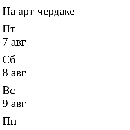
На арт-чердаке
Пт
7 авг
Сб
8 авг
Вс
9 авг
Пн