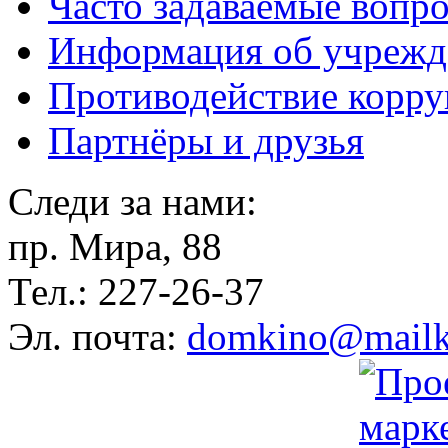
Часто задаваемые вопр
Информация об учрежд
Противодействие корр
Партнёры и друзья
Следи за нами:
пр. Мира, 88
Тел.: 227-26-37
Эл. почта:
domkino@mailk