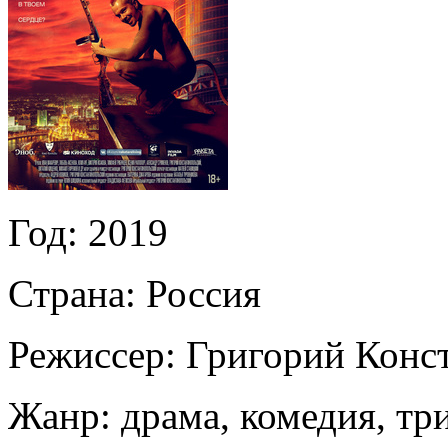
Год:
2019
Страна:
Россия
Режиссер:
Григорий Конс
Жанр:
драма, комедия, тр