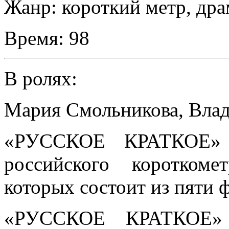
Жанр:
короткий метр, дра
Время:
98
В ролях:
Мария Смольникова
,
Вла
«РУССКОЕ КРАТКОЕ» 
российского коротком
которых состоит из пяти 
«РУССКОЕ КРАТКОЕ» о