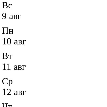
Вс
9 авг
Пн
10 авг
Вт
11 авг
Ср
12 авг
Чт