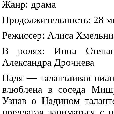
Жанр: драма
Продолжительность: 28 м
Режиссер: Алиса Хмельни
В ролях: Инна Степан
Александра Дрочнева
Надя — талантливая пиан
влюблена в соседа Мишу
Узнав о Надином таланте
предлагая заниматься с 