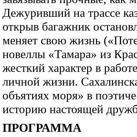
Дежуривший на трассе ка
открыв багажник останов
меняет свою жизнь («Пот
новеллы «Тамара» из Кра
жесткий характер в работ
личной жизни. Сахалинск
объятиях моря» в поэтиче
историю настоящей друж
ПРОГРАММА