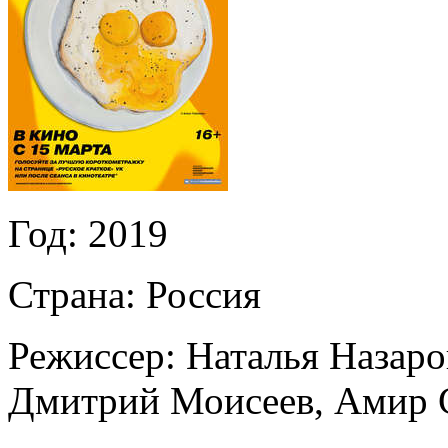
Год:
2019
Страна:
Россия
Режиссер:
Наталья Назаро
Дмитрий Моисеев
,
Амир 