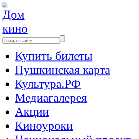
Купить билеты
Пушкинская карта
Культура.РФ
Медиагалерея
Акции
Киноуроки