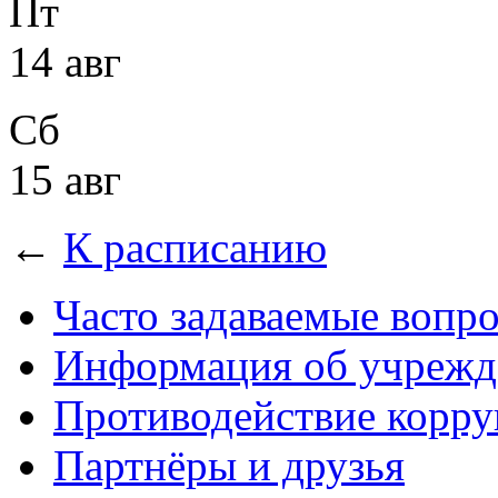
Пт
14 авг
Сб
15 авг
←
К расписанию
Часто задаваемые вопр
Информация об учрежд
Противодействие корр
Партнёры и друзья