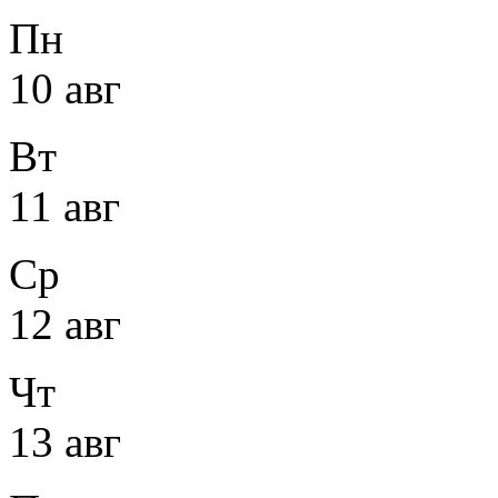
Пн
10 авг
Вт
11 авг
Ср
12 авг
Чт
13 авг