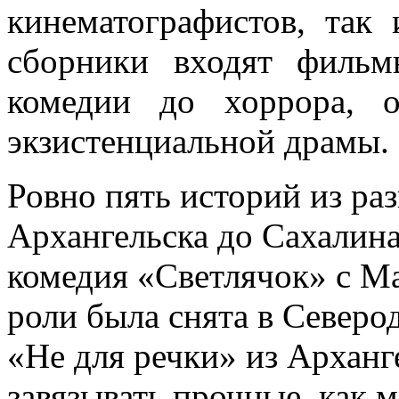
кинематографистов, так
сборники входят филь
комедии до хоррора, 
экзистенциальной драмы.
Ровно пять историй из ра
Архангельска до Сахалин
комедия «Светлячок» с М
роли была снята в Север
«Не для речки» из Архан
завязывать прочные, как 