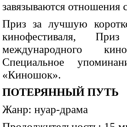
завязываются отношения с
Приз за лучшую коротк
кинофестиваля, При
международного кин
Специальное упомина
«Киношок».
ПОТЕРЯННЫЙ ПУТЬ
Жанр: нуар-драма
Продолжительность: 15 м