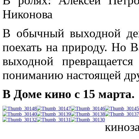
В ролях: Алексей Петр
Никонова
В обычный выходной де
поехать на природу. Но В
выходной превращается
пониманию настоящей др
В Доме кино с 15 марта.
киноз