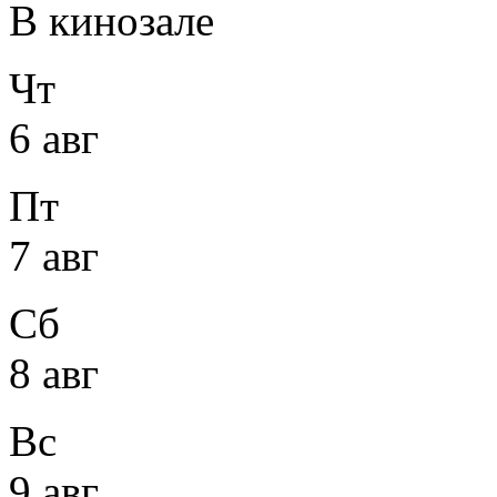
В кинозале
Чт
6 авг
Пт
7 авг
Сб
8 авг
Вс
9 авг