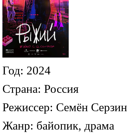
Год:
2024
Страна:
Россия
Режиссер:
Семён Серзин
Жанр:
байопик, драма