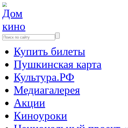
Купить билеты
Пушкинская карта
Культура.РФ
Медиагалерея
Акции
Киноуроки