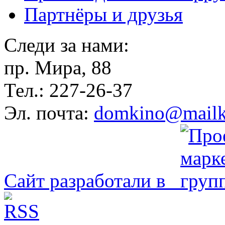
Партнёры и друзья
Следи за нами:
пр. Мира, 88
Тел.: 227-26-37
Эл. почта:
domkino@mailk
Сайт разработали в