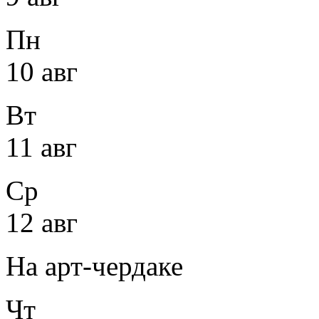
Пн
10 авг
Вт
11 авг
Ср
12 авг
На арт-чердаке
Чт