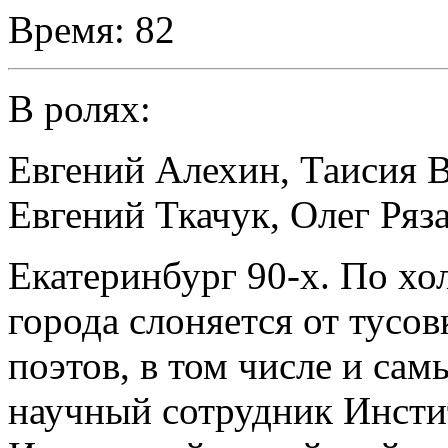
Время:
82
В ролях:
Евгений Алехин
,
Таисия 
Евгений Ткачук
,
Олег Ряз
Екатеринбург 90-х. По х
города слоняется от тусо
поэтов, в том числе и с
научный сотрудник Инсти