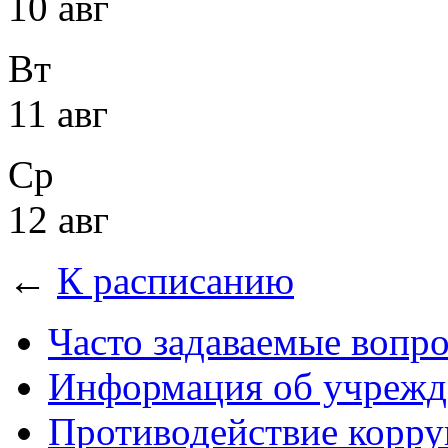
10 авг
Вт
11 авг
Ср
12 авг
←
К расписанию
Часто задаваемые вопр
Информация об учрежд
Противодействие корр