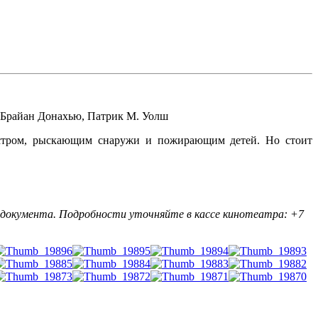
Брайан Донахью
,
Патрик М. Уолш
монстром, рыскающим снаружи и пожирающим детей. Но стоит
 документа. Подробности уточняйте в кассе кинотеатра: +7