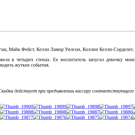
тэш
,
Майк Фейст
,
Келли Ламор Уилсон
,
Коллин Келли-Сорделет
,
ровела в четырех стенах. Ее воспитатель запугал девочку 
ходить жуткие события.
 Скидка действует при предъявлении кассиру соответствующего