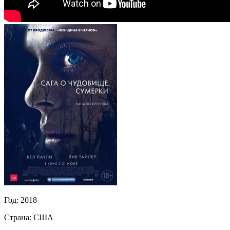
Год:
2018
Страна:
США