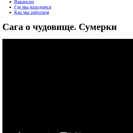
Вакансии
Где мы находимся
Как мы работаем
Сага о чудовище. Сумерки