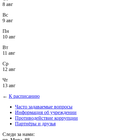
8 авг
Вс
9 авг
Пн
10 авг
Вт
11 авг
Ср
12 авг
Чт
13 авг
←
К расписанию
Часто задаваемые вопросы
Информация об учреждении
Противодействие коррупции
Партнёры и друзья
Следи за нами:
пр. Мира, 88