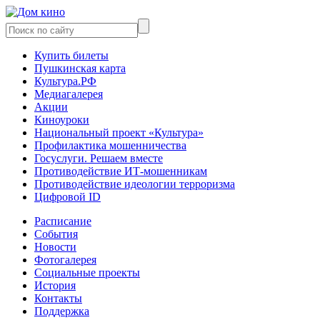
Купить билеты
Пушкинская карта
Культура.РФ
Медиагалерея
Акции
Киноуроки
Национальный проект «Культура»
Профилактика мошенничества
Госуслуги. Решаем вместе
Противодействие ИТ-мошенникам
Противодействие идеологии терроризма
Цифровой ID
Расписание
События
Новости
Фотогалерея
Социальные проекты
История
Контакты
Поддержка