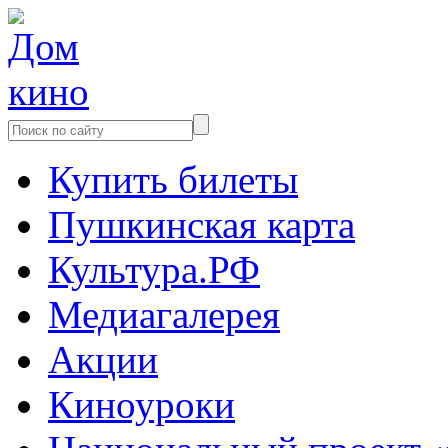
Купить билеты
Пушкинская карта
Культура.РФ
Медиагалерея
Акции
Киноуроки