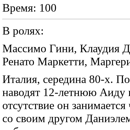
Время:
100
В ролях:
Массимо Гини
,
Клаудия 
Ренато Маркетти
,
Маргери
Италия, середина 80-х. П
наводят 12-летнюю Аиду н
отсутствие он занимается
со своим другом Даниэле