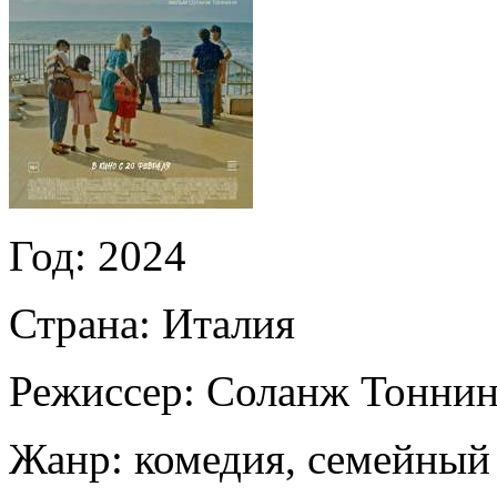
Год:
2024
Страна:
Италия
Режиссер:
Соланж Тонни
Жанр:
комедия, семейный