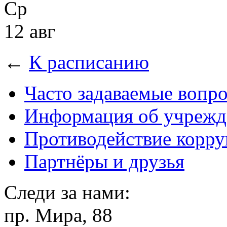
Ср
12 авг
←
К расписанию
Часто задаваемые вопр
Информация об учрежд
Противодействие корр
Партнёры и друзья
Следи за нами:
пр. Мира, 88