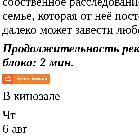
собственное расследовани
семье, которая от неё пос
далеко может завести лю
Продолжительность ре
блока: 2 мин.
В кинозале
Чт
6 авг