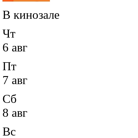
В кинозале
Чт
6 авг
Пт
7 авг
Сб
8 авг
Вс