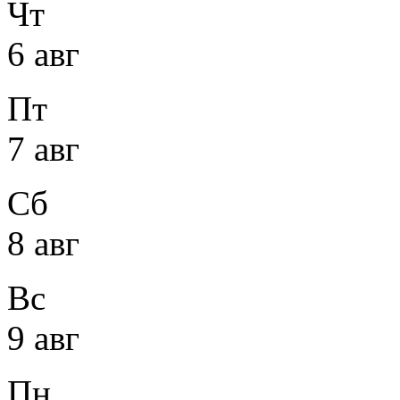
Чт
6 авг
Пт
7 авг
Сб
8 авг
Вс
9 авг
Пн