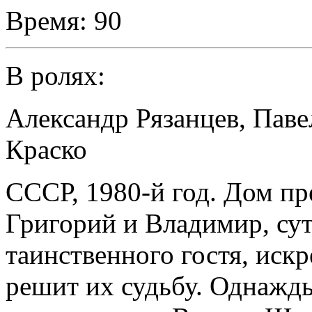
Время:
90
В ролях:
Александр Рязанцев
,
Паве
Краско
CCCР, 1980-й год. Дом пр
Григорий и Владимир, су
таинственного гостя, искр
решит их судьбу. Однажд