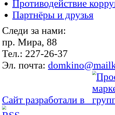
Противодействие корр
Партнёры и друзья
Следи за нами:
пр. Мира, 88
Тел.: 227-26-37
Эл. почта:
domkino@mailk
Сайт разработали в