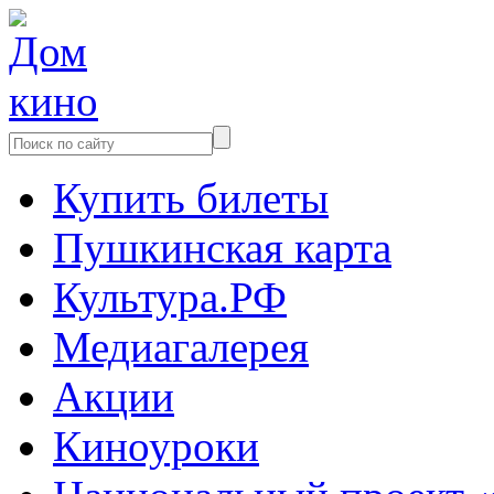
Купить билеты
Пушкинская карта
Культура.РФ
Медиагалерея
Акции
Киноуроки