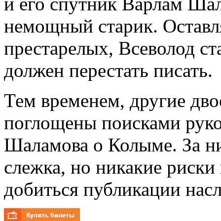
и его спутник Варлам Шалам
немощный старик. Оставл
престарелых, Всеволод ст
должен перестать писать.
Тем временем, другие двое
поглощены поисками руко
Шаламова о Колыме. За н
слежка, но никакие риски 
добиться публикации насл