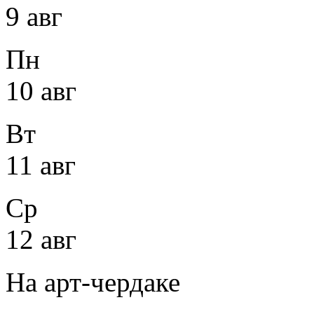
9 авг
Пн
10 авг
Вт
11 авг
Ср
12 авг
На арт-чердаке