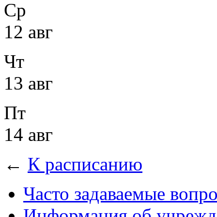
Ср
12 авг
Чт
13 авг
Пт
14 авг
←
К расписанию
Часто задаваемые вопр
Информация об учрежд