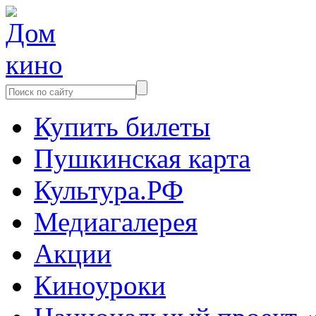
Купить билеты
Пушкинская карта
Культура.РФ
Медиагалерея
Акции
Киноуроки