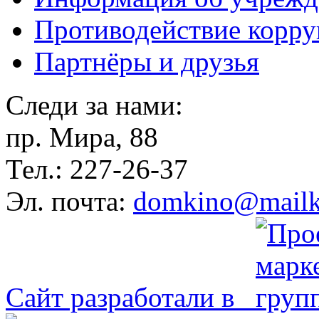
Противодействие корр
Партнёры и друзья
Следи за нами:
пр. Мира, 88
Тел.: 227-26-37
Эл. почта:
domkino@mailk
Сайт разработали в