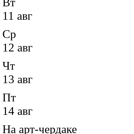
Вт
11 авг
Ср
12 авг
Чт
13 авг
Пт
14 авг
На арт-чердаке