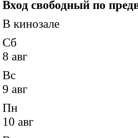
Вход свободный по пре
В кинозале
Сб
8 авг
Вс
9 авг
Пн
10 авг