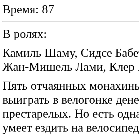
Время:
87
В ролях:
Камиль Шаму
,
Сидсе Бабе
Жан-Мишель Лами
,
Клер
Пять отчаянных монахинь
выиграть в велогонке ден
престарелых. Но есть одн
умеет ездить на велосипед