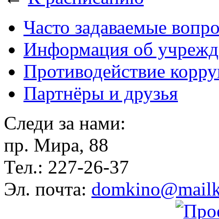
Часто задаваемые вопр
Информация об учрежд
Противодействие корр
Партнёры и друзья
Следи за нами:
пр. Мира, 88
Тел.: 227-26-37
Эл. почта:
domkino@mailk