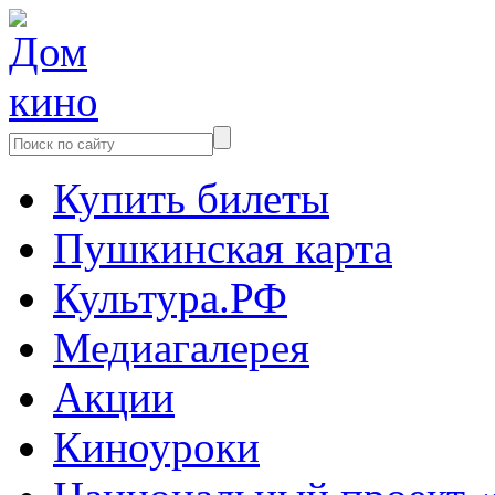
Купить билеты
Пушкинская карта
Культура.РФ
Медиагалерея
Акции
Киноуроки