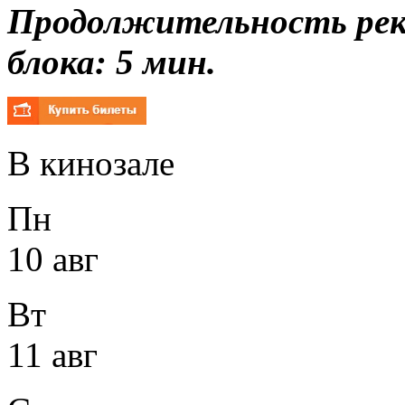
Продолжительность ре
блока: 5 мин.
В кинозале
Пн
10 авг
Вт
11 авг