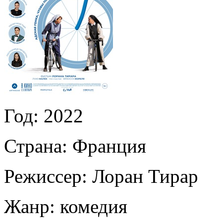
Год:
2022
Страна:
Франция
Режиссер:
Лоран Тирар
Жанр:
комедия