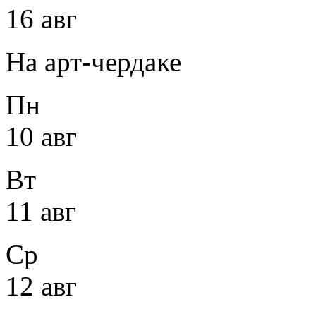
16 авг
На арт-чердаке
Пн
10 авг
Вт
11 авг
Ср
12 авг