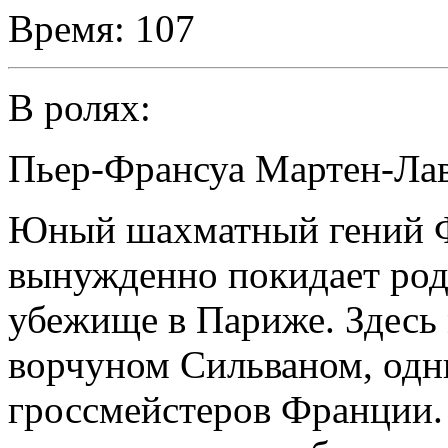
Время:
107
В ролях:
Пьер-Франсуа Мартен-Ла
Юный шахматный гений Ф
вынужденно покидает род
убежище в Париже. Здесь 
ворчуном Сильваном, од
гроссмейстеров Франции.