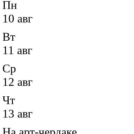
Пн
10 авг
Вт
11 авг
Ср
12 авг
Чт
13 авг
На арт-чердаке