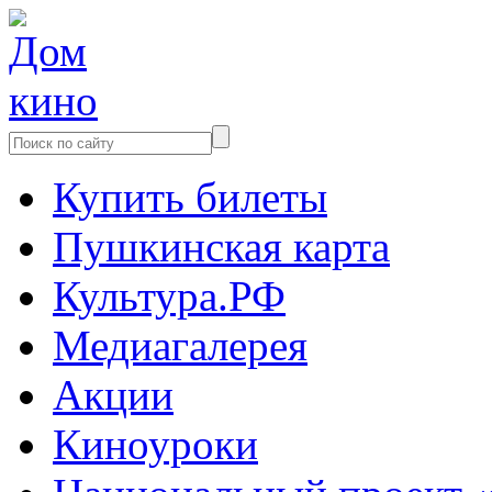
Купить билеты
Пушкинская карта
Культура.РФ
Медиагалерея
Акции
Киноуроки