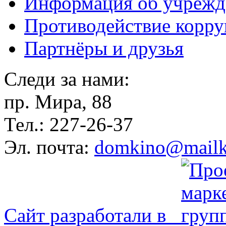
Информация об учрежд
Противодействие корр
Партнёры и друзья
Следи за нами:
пр. Мира, 88
Тел.: 227-26-37
Эл. почта:
domkino@mailk
Сайт разработали в