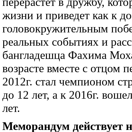
перерастет в дружбу, кот
жизни и приведет как к д
головокружительным побе
реальных событиях и рас
бангладешца Фахима Моха
возрасте вместе с отцом п
2012г. стал чемпионом ст
до 12 лет, а к 2016г. воше
лет.
Меморандум действует на