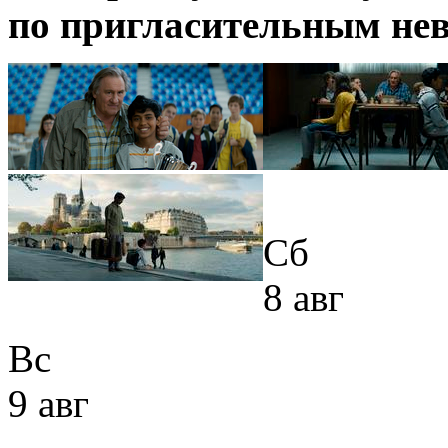
по пригласительным нев
Сб
8 авг
Вс
9 авг