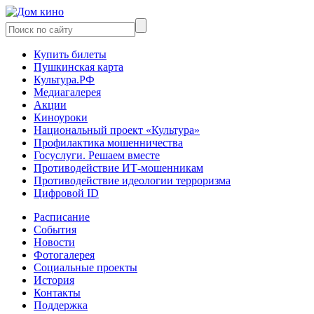
Купить билеты
Пушкинская карта
Культура.РФ
Медиагалерея
Акции
Киноуроки
Национальный проект «Культура»
Профилактика мошенничества
Госуслуги. Решаем вместе
Противодействие ИТ-мошенникам
Противодействие идеологии терроризма
Цифровой ID
Расписание
События
Новости
Фотогалерея
Социальные проекты
История
Контакты
Поддержка