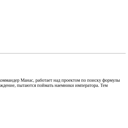
 коммандер Манас, работает над проектом по поиску формулы
раждение, пытаются поймать наемники императора. Тем