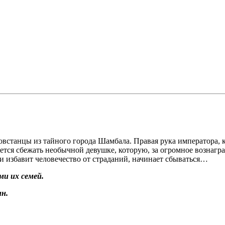
повстанцы из тайного города Шамбала. Правая рука императора,
ается сбежать необычной девушке, которую, за огромное вознаг
 и избавит человечество от страданий, начинает сбываться…
и их семей.
н.