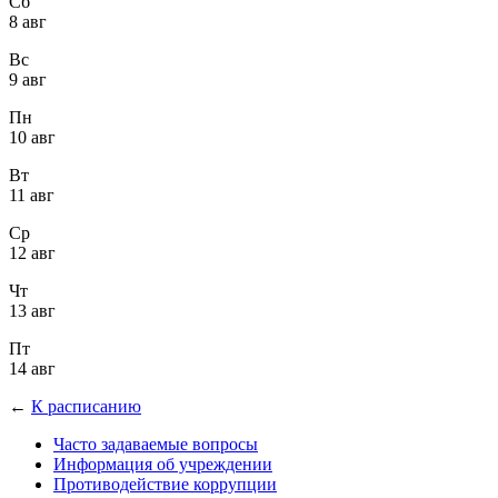
Сб
8 авг
Вс
9 авг
Пн
10 авг
Вт
11 авг
Ср
12 авг
Чт
13 авг
Пт
14 авг
←
К расписанию
Часто задаваемые вопросы
Информация об учреждении
Противодействие коррупции