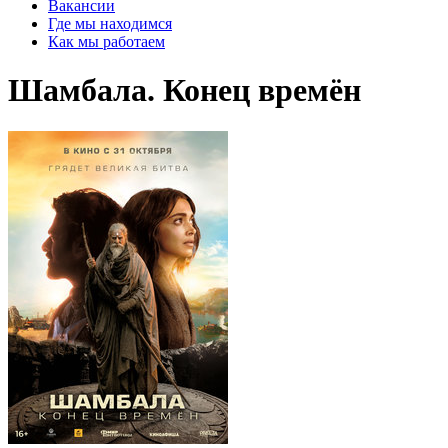
Вакансии
Где мы находимся
Как мы работаем
Шамбала. Конец времён