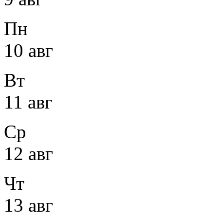
Пн
10 авг
Вт
11 авг
Ср
12 авг
Чт
13 авг