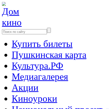
Купить билеты
Пушкинская карта
Культура.РФ
Медиагалерея
Акции
Киноуроки