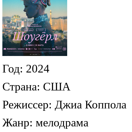
Год:
2024
Страна:
США
Режиссер:
Джиа Коппола
Жанр:
мелодрама