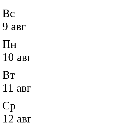
Вс
9 авг
Пн
10 авг
Вт
11 авг
Ср
12 авг