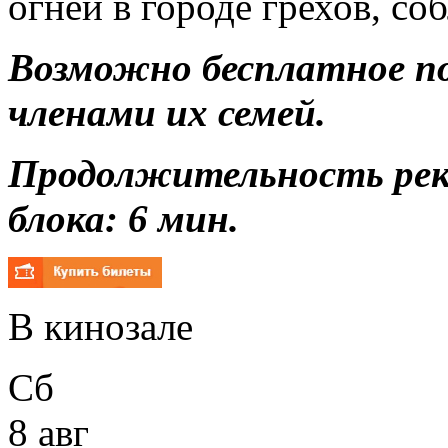
огней в городе грехов, со
Возможно бесплатное п
членами их семей.
Продолжительность ре
блока: 6 мин.
В кинозале
Сб
8 авг