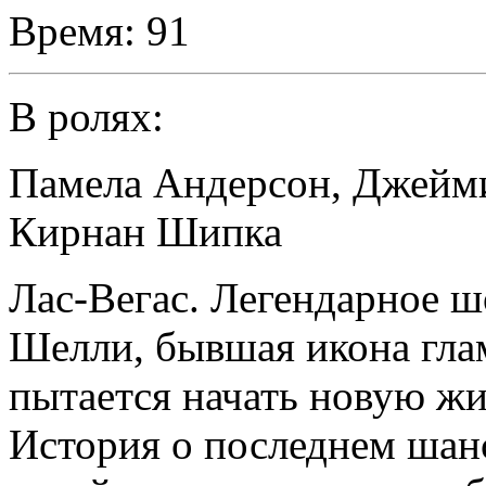
Время:
91
В ролях:
Памела Андерсон
,
Джейми
Кирнан Шипка
Лас-Вегас. Легендарное ш
Шелли, бывшая икона глам
пытается начать новую жи
История о последнем шанс