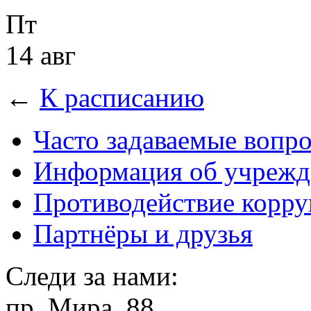
Пт
14 авг
←
К расписанию
Часто задаваемые вопр
Информация об учрежд
Противодействие корр
Партнёры и друзья
Следи за нами:
пр. Мира, 88