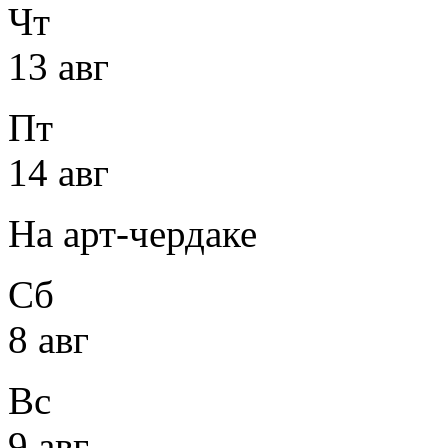
Чт
13 авг
Пт
14 авг
На арт-чердаке
Сб
8 авг
Вс
9 авг