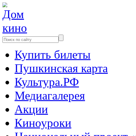
Купить билеты
Пушкинская карта
Культура.РФ
Медиагалерея
Акции
Киноуроки