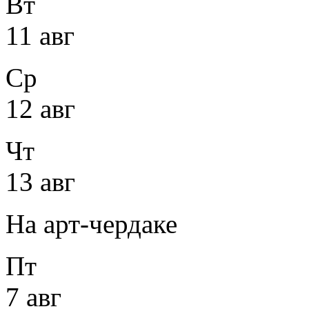
Вт
11 авг
Ср
12 авг
Чт
13 авг
На арт-чердаке
Пт
7 авг