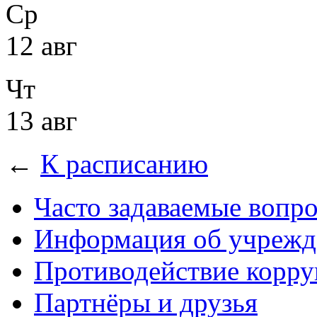
Ср
12 авг
Чт
13 авг
←
К расписанию
Часто задаваемые вопр
Информация об учрежд
Противодействие корр
Партнёры и друзья