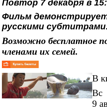
Повтор 7 декабря в 15:
Фильм демонстрируетс
русскими субтитрами
Возможно бесплатное п
членами их семей.
В к
Вс
9 а