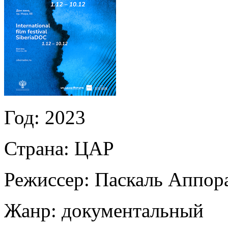
Год:
2023
Страна:
ЦАР
Режиссер:
Паскаль Аппор
Жанр:
документальный