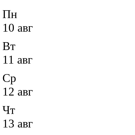
Пн
10 авг
Вт
11 авг
Ср
12 авг
Чт
13 авг