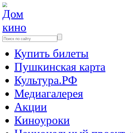
Купить билеты
Пушкинская карта
Культура.РФ
Медиагалерея
Акции
Киноуроки