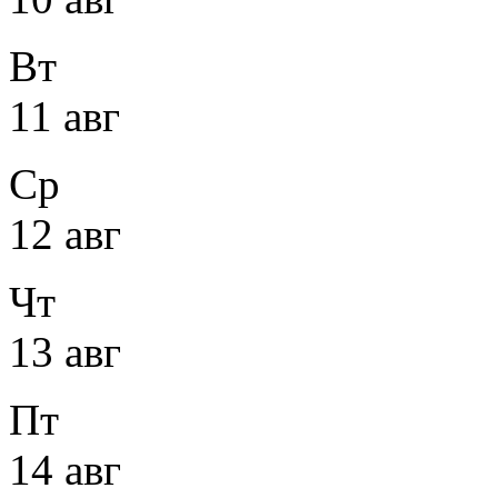
Вт
11 авг
Ср
12 авг
Чт
13 авг
Пт
14 авг