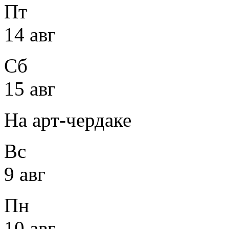
Пт
14 авг
Сб
15 авг
На арт-чердаке
Вс
9 авг
Пн
10 авг