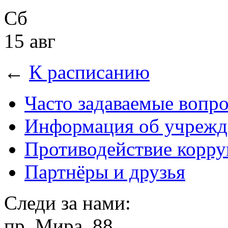
Сб
15 авг
←
К расписанию
Часто задаваемые вопр
Информация об учрежд
Противодействие корр
Партнёры и друзья
Следи за нами:
пр. Мира, 88