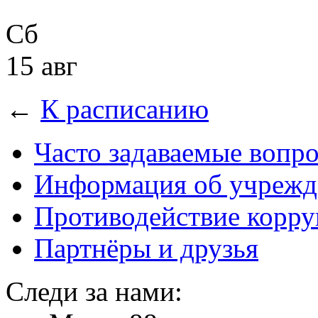
Сб
15 авг
←
К расписанию
Часто задаваемые вопр
Информация об учрежд
Противодействие корр
Партнёры и друзья
Следи за нами: