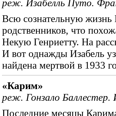
реж. Изабелль Путо. Фра
Всю сознательную жизнь 
родственников, что похо
Некую Генриетту. На расс
И вот однажды Изабель уз
найдена мертвой в 1933 го
«Карим»
реж. Гонзало Баллестер. 
Последние месяцы Карима