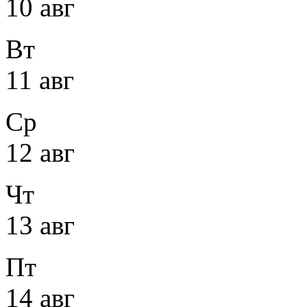
10 авг
Вт
11 авг
Ср
12 авг
Чт
13 авг
Пт
14 авг