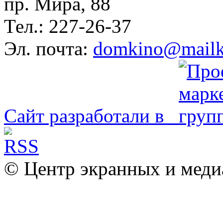
пр. Мира, 88
Тел.: 227-26-37
Эл. почта:
domkino@mailk
Сайт разработали в
© Центр экранных и меди