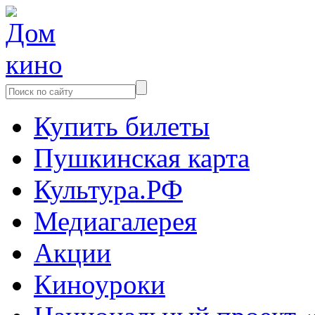
Купить билеты
Пушкинская карта
Культура.РФ
Медиагалерея
Акции
Киноуроки