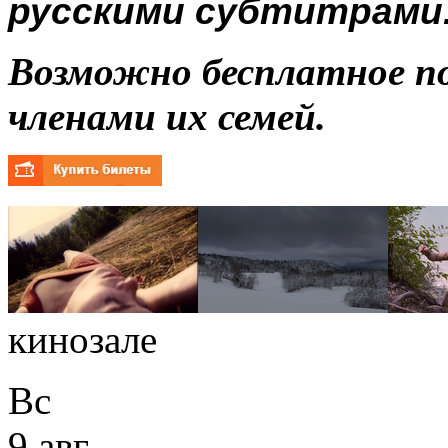
русскими субтитрами
Возможно бесплатное п
членами их семей.
кинозале
Вс
9 авг