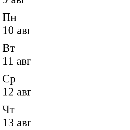
Пн
10 авг
Вт
11 авг
Ср
12 авг
Чт
13 авг