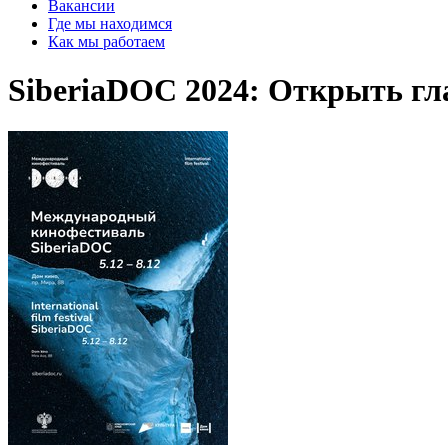
Вакансии
Где мы находимся
Как мы работаем
SiberiaDOC 2024: Открыть гл