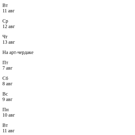
Вт
11 авг
Ср
12 авг
Чт
13 авг
На арт-чердаке
Пт
7 авг
Сб
8 авг
Вс
9 авг
Пн
10 авг
Вт
11 авг