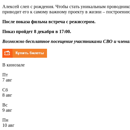
Алексей слеп с рождения. Чтобы стать уникальным проводнико
приводит его к самому важному проекту в жизни – построению
После показа фильма встреча с режиссером.
Показ пройдет 8 декабря в 17:00.
Возможно бесплатное посещение участниками СВО и членам
В кинозале
Пт
7 авг
Сб
8 авг
Вс
9 авг
Пн
10 авг