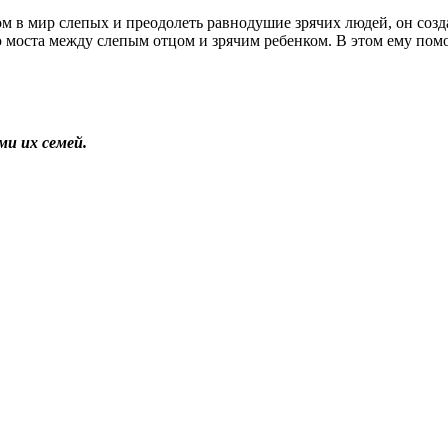
м в мир слепых и преодолеть равнодушие зрячих людей, он созд
 моста между слепым отцом и зрячим ребенком. В этом ему помо
и их семей.