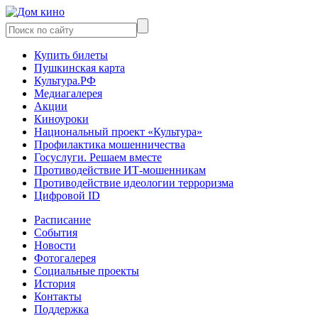
Купить билеты
Пушкинская карта
Культура.РФ
Медиагалерея
Акции
Киноуроки
Национальный проект «Культура»
Профилактика мошенничества
Госуслуги. Решаем вместе
Противодействие ИТ-мошенникам
Противодействие идеологии терроризма
Цифровой ID
Расписание
События
Новости
Фотогалерея
Социальные проекты
История
Контакты
Поддержка