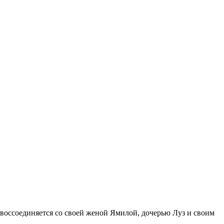
н воссоединяется со своей женой Ямилой, дочерью Луз и своим