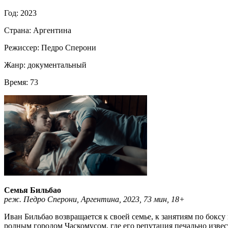
Год:
2023
Страна:
Аргентина
Режиссер:
Педро Сперони
Жанр:
документальный
Время:
73
Семья Бильбао
реж. Педро Сперони, Аргентина, 2023, 73 мин, 18+
Иван Бильбао возвращается к своей семье, к занятиям по бокс
родным городом Часкомусом, где его репутация печально извес