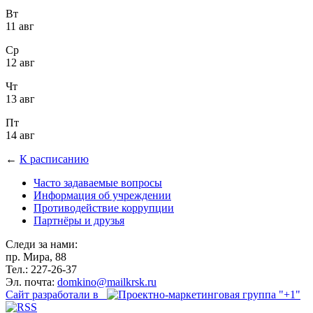
Вт
11 авг
Ср
12 авг
Чт
13 авг
Пт
14 авг
←
К расписанию
Часто задаваемые вопросы
Информация об учреждении
Противодействие коррупции
Партнёры и друзья
Следи за нами:
пр. Мира, 88
Тел.: 227-26-37
Эл. почта:
domkino@mailkrsk.ru
Сайт разработали в