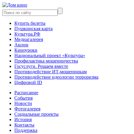
Купить билеты
Пушкинская карта
Культура.РФ
Медиагалерея
Акции
Киноуроки
Национальный проект «Культура»
Профилактика мошенничества
Госуслуги. Решаем вместе
Противодействие ИТ-мошенникам
Противодействие идеологии терроризма
Цифровой ID
Расписание
События
Новости
Фотогалерея
Социальные проекты
История
Контакты
Поддержка