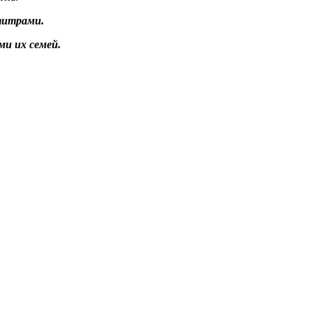
титрами.
и их семей.