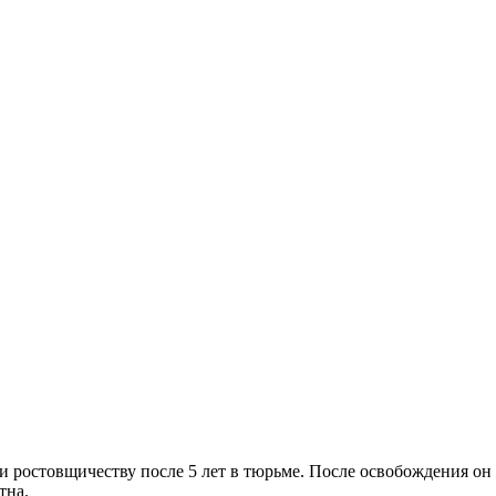
у и ростовщичеству после 5 лет в тюрьме. После освобождения о
тна.