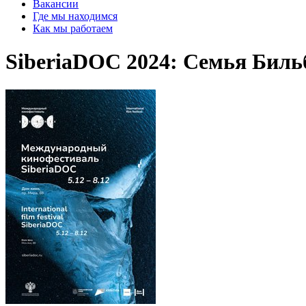
Вакансии
Где мы находимся
Как мы работаем
SiberiaDOC 2024: Семья Биль