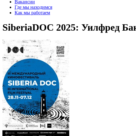
Вакансии
Где мы находимся
Как мы работаем
SiberiaDOC 2025: Уилфред Ба