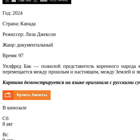
Год:
2024
Страна:
Канада
Режиссер:
Лиза Джексон
Жанр:
документальный
Время:
97
Уилфред Бак — пожилой представитель коренного народа к
перемещается между прошлым и настоящим, между Землей и зв
Картина демонстрируется на языке оригинала с русскими с
В кинозале
Сб
8 авг
Вс