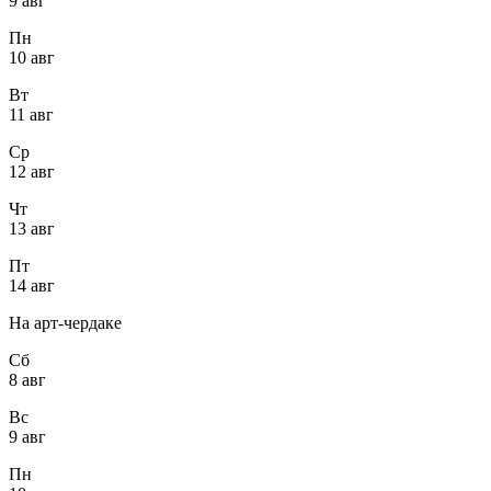
9 авг
Пн
10 авг
Вт
11 авг
Ср
12 авг
Чт
13 авг
Пт
14 авг
На арт-чердаке
Сб
8 авг
Вс
9 авг
Пн