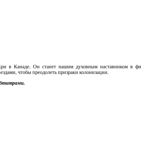
ри в Канаде. Он станет нашим духовным наставником в фил
ездами, чтобы преодолеть призраки колонизации.
убтитрами.