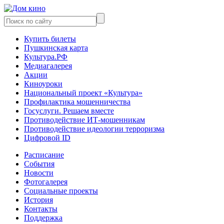
Купить билеты
Пушкинская карта
Культура.РФ
Медиагалерея
Акции
Киноуроки
Национальный проект «Культура»
Профилактика мошенничества
Госуслуги. Решаем вместе
Противодействие ИТ-мошенникам
Противодействие идеологии терроризма
Цифровой ID
Расписание
События
Новости
Фотогалерея
Социальные проекты
История
Контакты
Поддержка