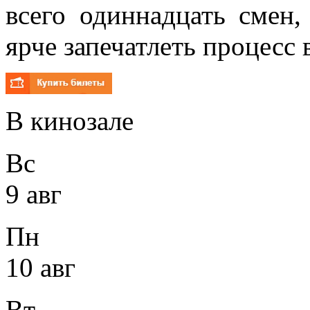
всего одиннадцать смен
ярче запечатлеть процесс 
В кинозале
Вс
9 авг
Пн
10 авг
Вт