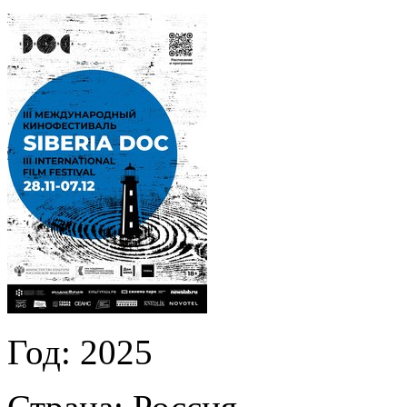
Год:
2025