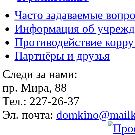
Часто задаваемые вопр
Информация об учрежд
Противодействие корр
Партнёры и друзья
Следи за нами:
пр. Мира, 88
Тел.: 227-26-37
Эл. почта:
domkino@mailk