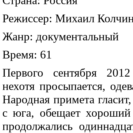
Страна:
Россия
Режиссер:
Михаил Колчи
Жанр:
документальный
Время:
61
Первого сентября 2012
нехотя просыпается, одев
Народная примета гласит,
с юга, обещает хороший
продолжались одиннадца