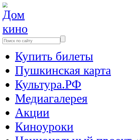
Купить билеты
Пушкинская карта
Культура.РФ
Медиагалерея
Акции
Киноуроки