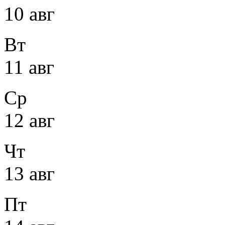
10 авг
Вт
11 авг
Ср
12 авг
Чт
13 авг
Пт