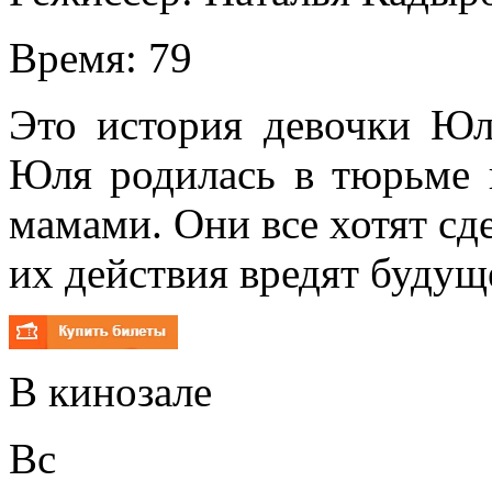
Время:
79
Это история девочки Юл
Юля родилась в тюрьме 
мамами. Они все хотят сд
их действия вредят будущ
В кинозале
Вс