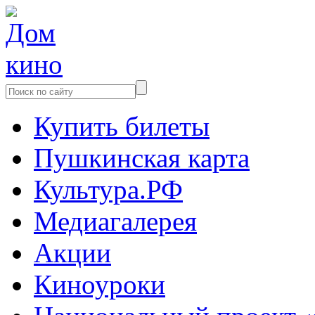
Купить билеты
Пушкинская карта
Культура.РФ
Медиагалерея
Акции
Киноуроки