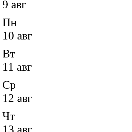
9 авг
Пн
10 авг
Вт
11 авг
Ср
12 авг
Чт
13 авг