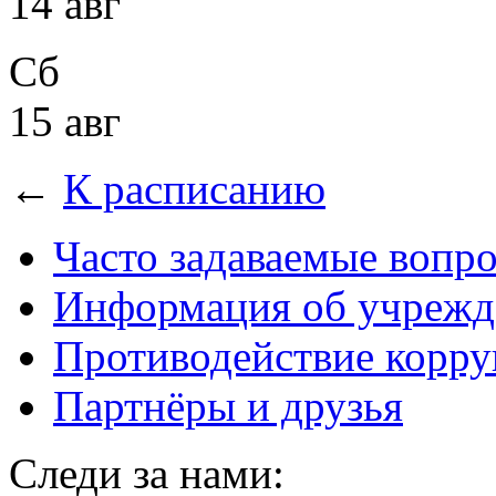
14 авг
Сб
15 авг
←
К расписанию
Часто задаваемые вопр
Информация об учрежд
Противодействие корр
Партнёры и друзья
Следи за нами: