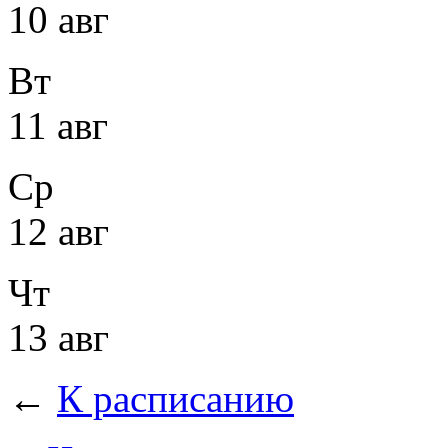
10 авг
Вт
11 авг
Ср
12 авг
Чт
13 авг
←
К расписанию