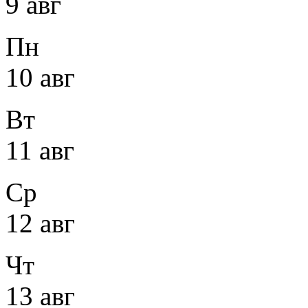
9 авг
Пн
10 авг
Вт
11 авг
Ср
12 авг
Чт
13 авг