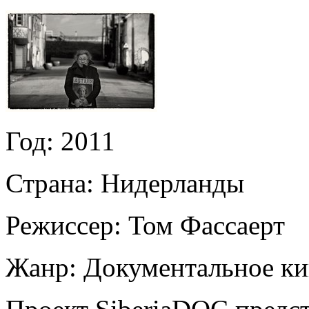
Год:
2011
Страна:
Нидерланды
Режиссер:
Том Фассаерт
Жанр:
Документальное к