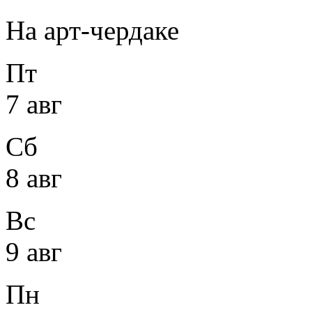
На арт-чердаке
Пт
7 авг
Сб
8 авг
Вс
9 авг
Пн