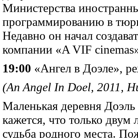
Министерства иностранны
программированию в тюрь
Недавно он начал создава
компании «A VIF cinemas»
19:00
«Ангел в Доэле», ре
(An Angel In Doel, 2011,
Н
Маленькая деревня Доэль 
кажется, что только двум 
судьба родного места. П