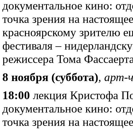
документальное кино: от
точка зрения на настояще
красноярскому зрителю е
фестиваля – нидерландску
режиссера Тома Фассаерта
8 ноября (суббота)
, арт-
18:00
лекция Кристофа По
документальное кино: от
точка зрения на настоящее