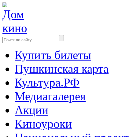
Купить билеты
Пушкинская карта
Культура.РФ
Медиагалерея
Акции
Киноуроки