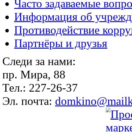
Часто задаваемые вопр
Информация об учрежд
Противодействие корр
Партнёры и друзья
Следи за нами:
пр. Мира, 88
Тел.: 227-26-37
Эл. почта:
domkino@mailk