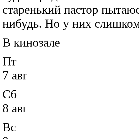
старенький пастор пытаюс
нибудь. Но у них слишком
В кинозале
Пт
7 авг
Сб
8 авг
Вс