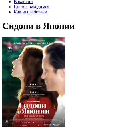
Вакансии
Где мы находимся
Как мы работаем
Сидони в Японии