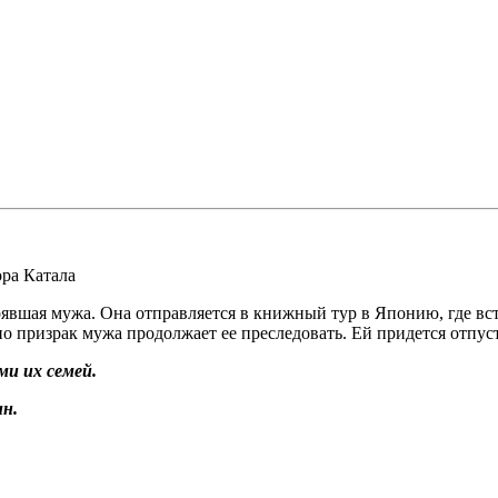
ра Катала
явшая мужа. Она отправляется в книжный тур в Японию, где вст
о призрак мужа продолжает ее преследовать. Ей придется отпус
и их семей.
н.