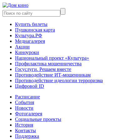
Купить билеты
Пушкинская карта
Культура.РФ
Медиагалерея
Акции
Киноуроки
Национальный проект «Культура»
Профилактика мошенничества
Госуслуги. Решаем вместе
Противодействие ИТ-мошенникам
Противодействие идеологии терроризма
Цифровой ID
Расписание
События
Новости
Фотогалерея
Социальные проекты
История
Контакты
Поддержка