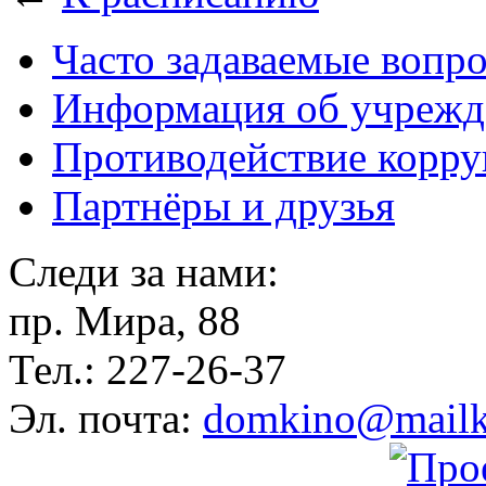
Часто задаваемые вопр
Информация об учрежд
Противодействие корр
Партнёры и друзья
Следи за нами:
пр. Мира, 88
Тел.: 227-26-37
Эл. почта:
domkino@mailk