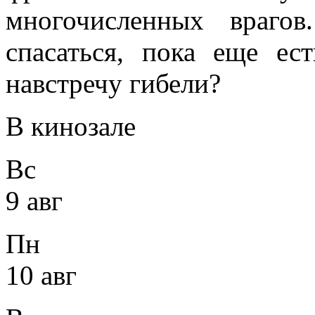
многочисленных враго
спасаться, пока еще ес
навстречу гибели?
В кинозале
Вс
9 авг
Пн
10 авг