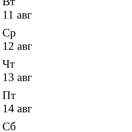
Вт
11 авг
Ср
12 авг
Чт
13 авг
Пт
14 авг
Сб