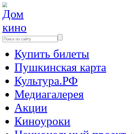
Купить билеты
Пушкинская карта
Культура.РФ
Медиагалерея
Акции
Киноуроки