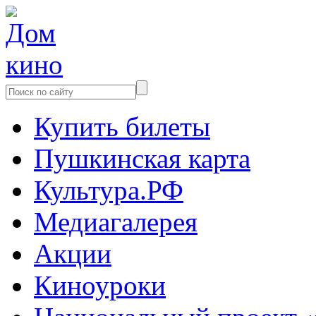
Купить билеты
Пушкинская карта
Культура.РФ
Медиагалерея
Акции
Киноуроки