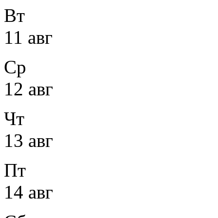
Вт
11 авг
Ср
12 авг
Чт
13 авг
Пт
14 авг