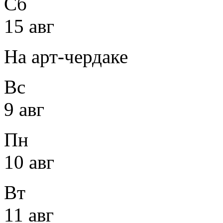
Сб
15 авг
На арт-чердаке
Вс
9 авг
Пн
10 авг
Вт
11 авг