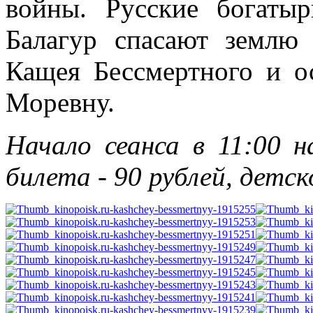
войны. Русские богаты
Балагур спасают землю
Кащея Бессмертного и 
Моревну.
Начало сеанса в 11:00 н
билета - 90 рублей, детско