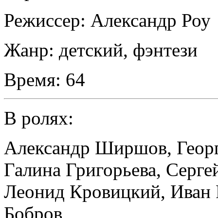
Режиссер:
Александр Роу
Жанр:
детский, фэнтези
Время:
64
В ролях:
Александр Ширшов
,
Геор
Галина Григорьева
,
Серге
Леонид Кровицкий
,
Иван
Бобров