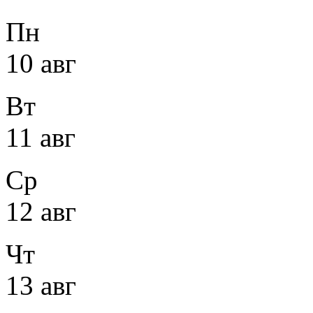
Пн
10 авг
Вт
11 авг
Ср
12 авг
Чт
13 авг