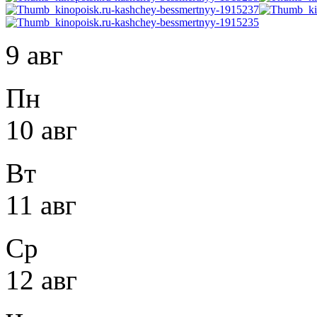
9 авг
Пн
10 авг
Вт
11 авг
Ср
12 авг