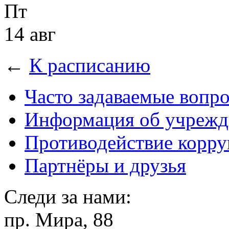
Пт
14 авг
←
К расписанию
Часто задаваемые вопр
Информация об учрежд
Противодействие корр
Партнёры и друзья
Следи за нами:
пр. Мира, 88