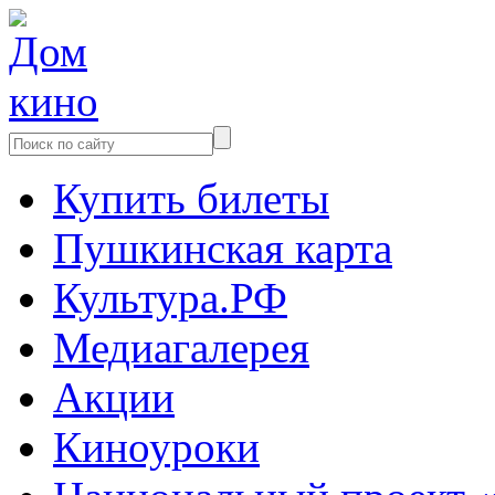
Купить билеты
Пушкинская карта
Культура.РФ
Медиагалерея
Акции
Киноуроки