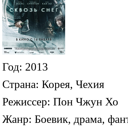
Год:
2013
Страна:
Корея, Чехия
Режиссер:
Пон Чжун Хо
Жанр:
Боевик, драма, фан