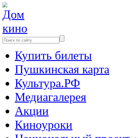
Купить билеты
Пушкинская карта
Культура.РФ
Медиагалерея
Акции
Киноуроки