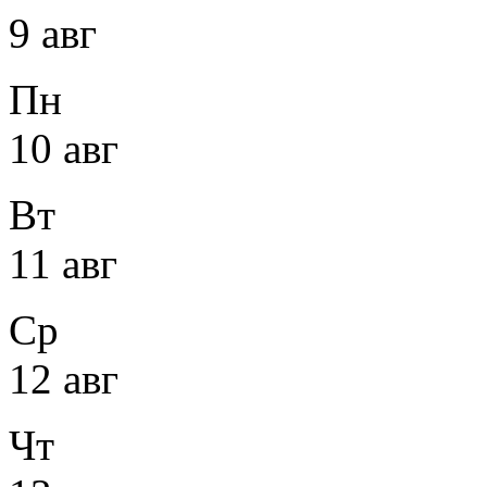
9 авг
Пн
10 авг
Вт
11 авг
Ср
12 авг
Чт