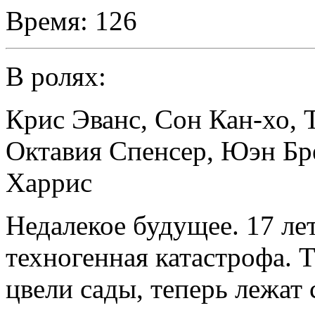
Время:
126
В ролях:
Крис Эванс
,
Сон Кан-хо
,
Октавия Спенсер
,
Юэн Бр
Харрис
Недалекое будущее. 17 ле
техногенная катастрофа. Т
цвели сады, теперь лежат 