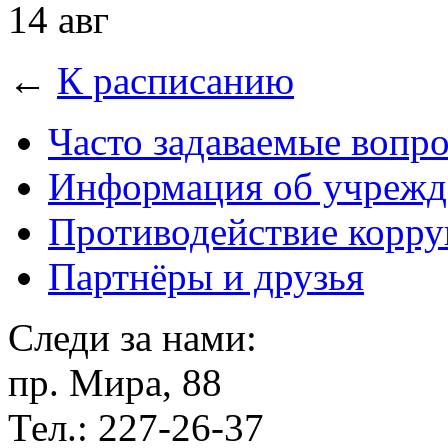
14 авг
←
К расписанию
Часто задаваемые вопр
Информация об учрежд
Противодействие корр
Партнёры и друзья
Следи за нами:
пр. Мира, 88
Тел.: 227-26-37