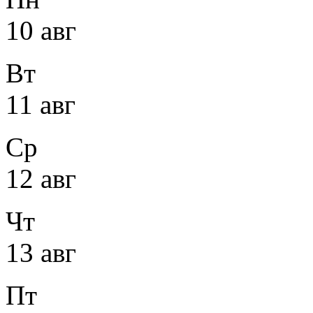
10 авг
Вт
11 авг
Ср
12 авг
Чт
13 авг
Пт