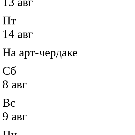
13 авг
Пт
14 авг
На арт-чердаке
Сб
8 авг
Вс
9 авг
Пн