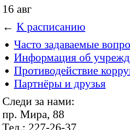
16 авг
←
К расписанию
Часто задаваемые вопр
Информация об учрежд
Противодействие корр
Партнёры и друзья
Следи за нами:
пр. Мира, 88
Тел.: 227-26-37