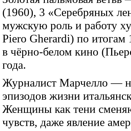
(1960), 3 «Серебряных ле
мужскую роль и работу х
Piero Gherardi) по итогам
в чёрно-белом кино (Пьер
года.
Журналист Марчелло — на
эпизодов жизни итальянск
Женщины как тени сменяют
чувств, даже явление аме