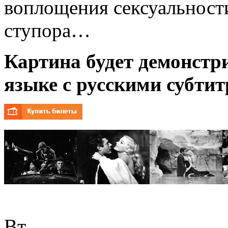
воплощения сексуальности
ступора…
Картина будет демонстр
языке с русскими субтит
Вт