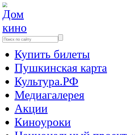
Купить билеты
Пушкинская карта
Культура.РФ
Медиагалерея
Акции
Киноуроки