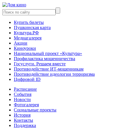
Купить билеты
Пушкинская карта
Культура.РФ
Медиагалерея
Акции
Киноуроки
Национальный проект «Культура»
Профилактика мошенничества
Госуслуги. Решаем вместе
Противодействие ИТ-мошенникам
Противодействие идеологии терроризма
Цифровой ID
Расписание
События
Новости
Фотогалерея
Социальные проекты
История
Контакты
Поддержка