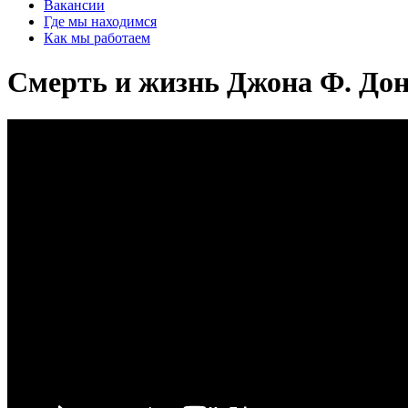
Вакансии
Где мы находимся
Как мы работаем
Смерть и жизнь Джона Ф. До