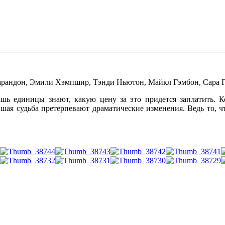
арандон
,
Эмили Хэмпшир
,
Тэнди Ньютон
,
Майкл Гэмбон
,
Сара 
ь единицы знают, какую цену за это придется заплатить. К
ейшая судьба претерпевают драматические изменения. Ведь то, 