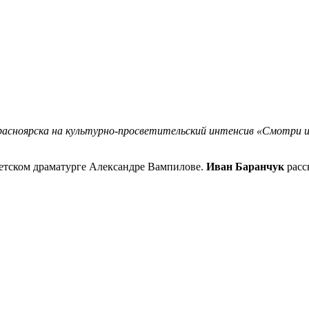
асноярска на культурно-просветительский интенсив «Смотри и
ветском драматурге Александре Вампилове.
Иван Баранчук
расс