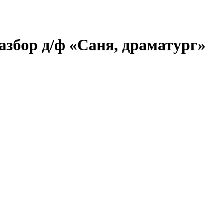
азбор д/ф «Саня, драматург»