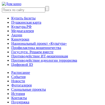
Купить билеты
Пушкинская карта
Культура.РФ
Медиагалерея
Акции
Киноуроки
Национальный проект «Культура»
Профилактика мошенничества
Госуслуги. Решаем вместе
Противодействие ИТ-мошенникам
Противодействие идеологии терроризма
Цифровой ID
Расписание
События
Новости
Фотогалерея
Социальные проекты
История
Контакты
Поддержка