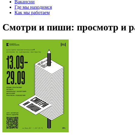
Вакансии
Где мы находимся
Как мы работаем
Смотри и пиши: просмотр и р