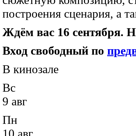
построения сценария, а т
Ждём вас 16 сентября. Н
Вход свободный по
пред
В кинозале
Вс
9 авг
Пн
10 авг