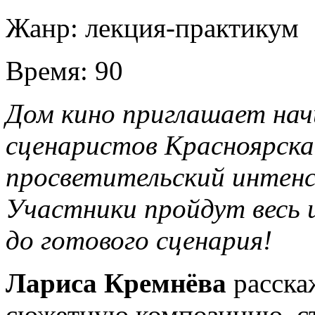
Жанр:
лекция-практикум
Время:
90
Дом кино приглашает на
сценаристов Красноярска
просветительский интен
Участники пройдут весь 
до готового сценария!
Лариса Кремнёва
расска
сюжетную композицию, с