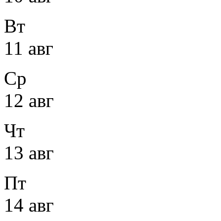
Вт
11 авг
Ср
12 авг
Чт
13 авг
Пт
14 авг