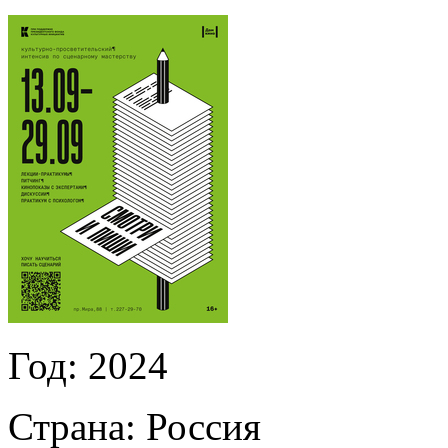
Год:
2024
Страна:
Россия