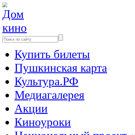
Купить билеты
Пушкинская карта
Культура.РФ
Медиагалерея
Акции
Киноуроки