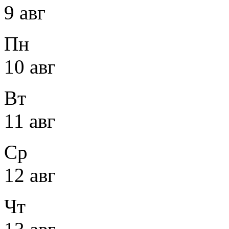
9 авг
Пн
10 авг
Вт
11 авг
Ср
12 авг
Чт