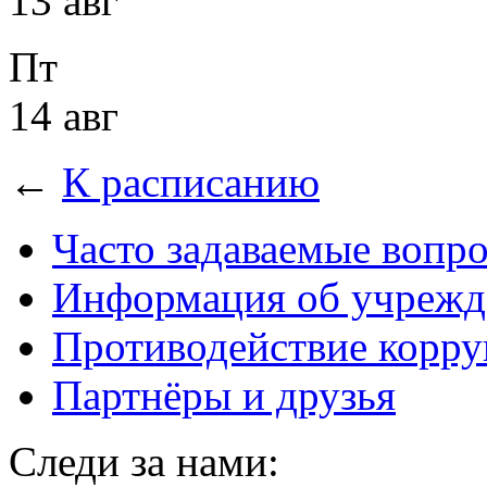
13 авг
Пт
14 авг
←
К расписанию
Часто задаваемые вопр
Информация об учрежд
Противодействие корр
Партнёры и друзья
Следи за нами: