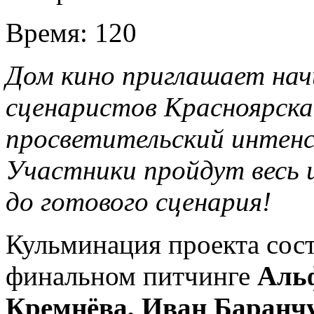
Время:
120
Дом кино приглашает на
сценаристов Красноярска
просветительский интен
Участники пройдут весь 
до готового сценария!
Кульминация проекта сост
финальном питчинге
Альф
Кремнёва, Иван Баранч