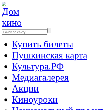
Купить билеты
Пушкинская карта
Культура.РФ
Медиагалерея
Акции
Киноуроки