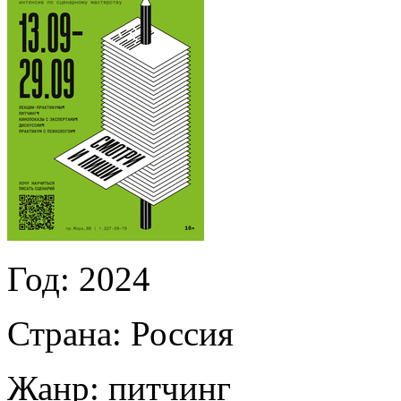
Год:
2024
Страна:
Россия
Жанр:
питчинг