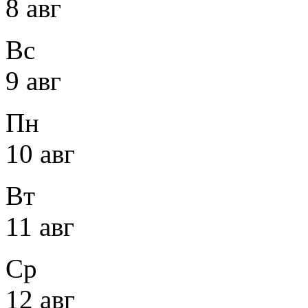
8 авг
Вс
9 авг
Пн
10 авг
Вт
11 авг
Ср
12 авг