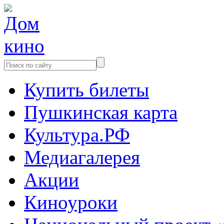
Купить билеты
Пушкинская карта
Культура.РФ
Медиагалерея
Акции
Киноуроки