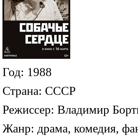
Год:
1988
Страна:
СССР
Режиссер:
Владимир Борт
Жанр:
драма, комедия, фа