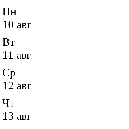
Пн
10 авг
Вт
11 авг
Ср
12 авг
Чт
13 авг