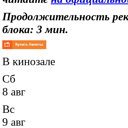
Продолжительность ре
блока: 3 мин.
В кинозале
Сб
8 авг
Вс
9 авг