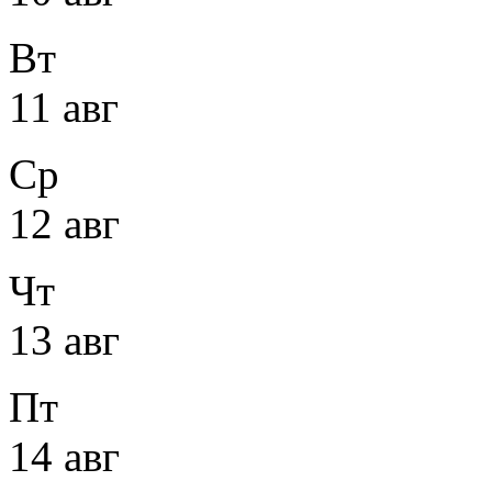
Вт
11 авг
Ср
12 авг
Чт
13 авг
Пт
14 авг