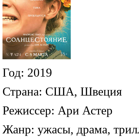
Год:
2019
Страна:
США, Швеция
Режиссер:
Ари Астер
Жанр:
ужасы, драма, трил