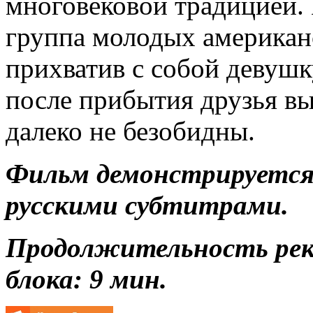
многовековой традицией. 
группа молодых американ
прихватив с собой девушк
после прибытия друзья в
далеко не безобидны.
Фильм демонстрируется 
русскими субтитрами.
Продолжительность ре
блока: 9 мин.