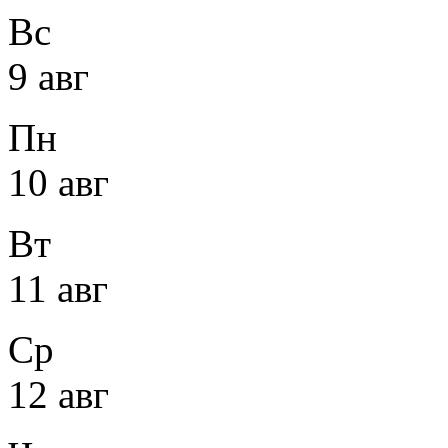
Вс
9 авг
Пн
10 авг
Вт
11 авг
Ср
12 авг