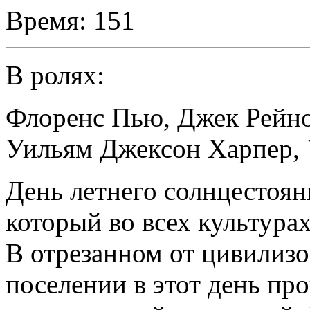
Время:
151
В ролях:
Флоренс Пью
,
Джек Рейн
Уильям Джексон Харпер
,
День летнего солнцестоян
который во всех культура
В отрезанном от цивилиз
поселении в этот день пр