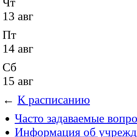
Чт
13 авг
Пт
14 авг
Сб
15 авг
←
К расписанию
Часто задаваемые вопр
Информация об учрежд