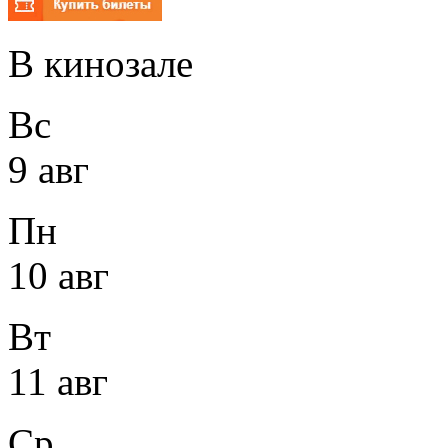
В кинозале
Вс
9 авг
Пн
10 авг
Вт
11 авг
Ср