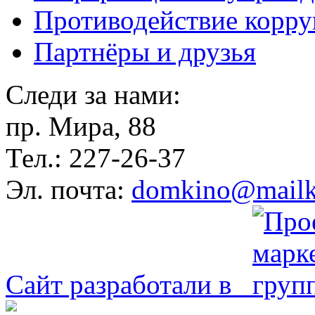
Противодействие корр
Партнёры и друзья
Следи за нами:
пр. Мира, 88
Тел.: 227-26-37
Эл. почта:
domkino@mailk
Сайт разработали в