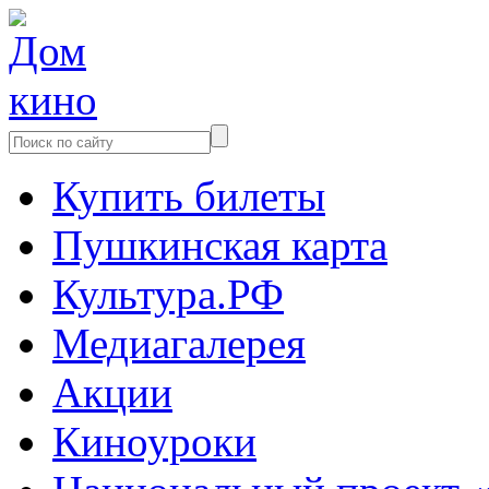
Купить билеты
Пушкинская карта
Культура.РФ
Медиагалерея
Акции
Киноуроки