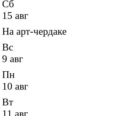
Сб
15 авг
На арт-чердаке
Вс
9 авг
Пн
10 авг
Вт
11 авг