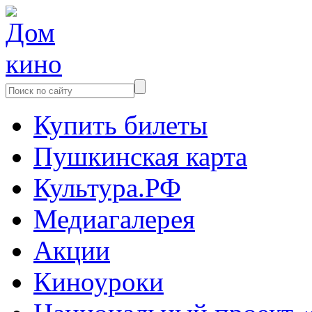
Купить билеты
Пушкинская карта
Культура.РФ
Медиагалерея
Акции
Киноуроки