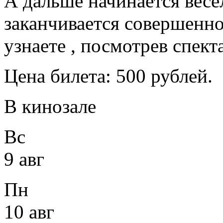
А дальше начинается весе
заканчивается совершенн
узнаете , посмотрев спект
Цена билета: 500 рублей.
В кинозале
Вс
9 авг
Пн
10 авг