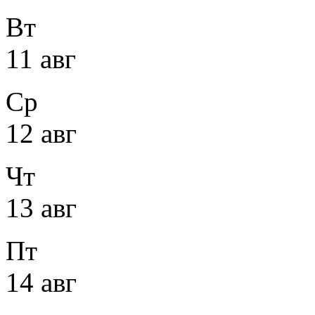
Вт
11 авг
Ср
12 авг
Чт
13 авг
Пт
14 авг