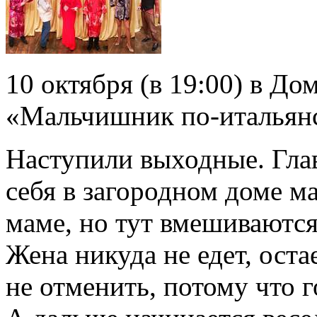
10 октября (в 19:00) в До
«Мальчишник по-итальян
Наступили выходные. Гла
себя в загородном доме ма
маме, но тут вмешиваются
Жена никуда не едет, ост
не отменить, потому что 