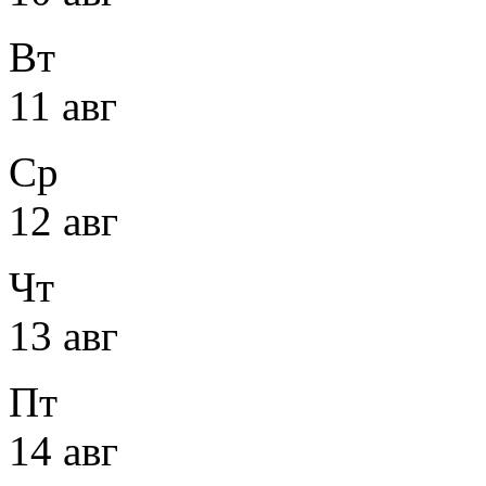
Вт
11 авг
Ср
12 авг
Чт
13 авг
Пт
14 авг