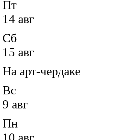
Пт
14 авг
Сб
15 авг
На арт-чердаке
Вс
9 авг
Пн
10 авг