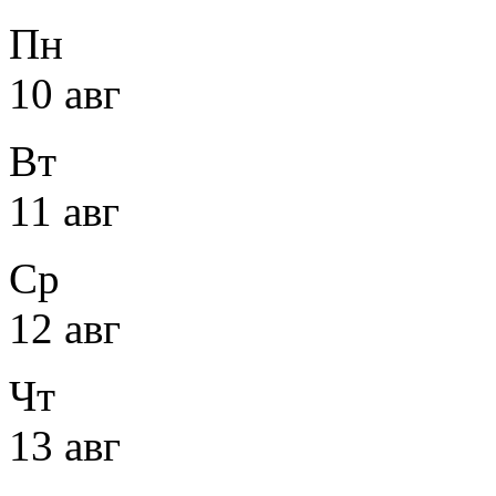
Пн
10 авг
Вт
11 авг
Ср
12 авг
Чт
13 авг