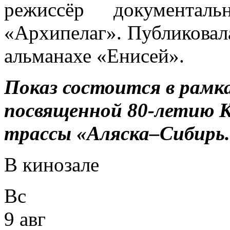
режиссёр документал
«Архипелаг». Публиковала
альманахе «Енисей».
Показ состоится в рамк
посвященной 80-летию К
трассы «Аляска–Сибирь.
В кинозале
Вс
9 авг