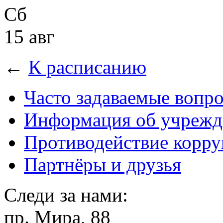
Сб
15 авг
←
К расписанию
Часто задаваемые вопр
Информация об учрежд
Противодействие корр
Партнёры и друзья
Следи за нами:
пр. Мира, 88