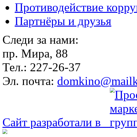
Противодействие корр
Партнёры и друзья
Следи за нами:
пр. Мира, 88
Тел.: 227-26-37
Эл. почта:
domkino@mailk
Сайт разработали в