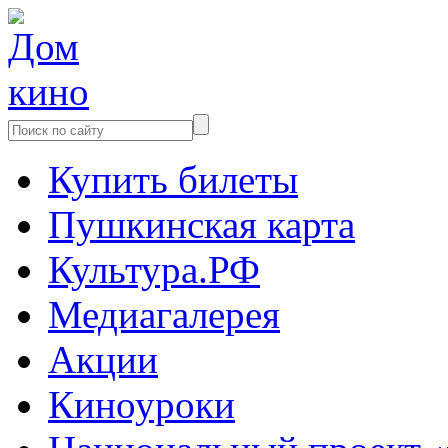
Купить билеты
Пушкинская карта
Культура.РФ
Медиагалерея
Акции
Киноуроки