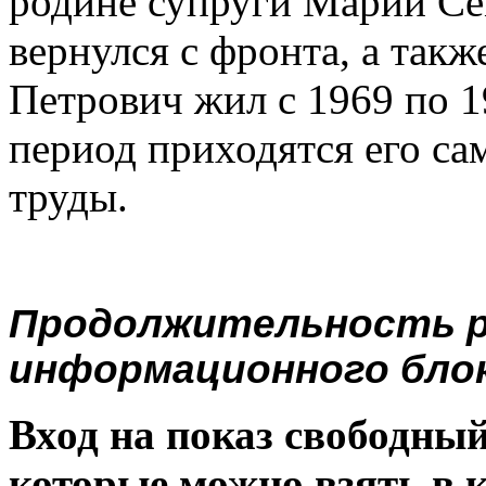
родине супруги Марии Се
вернулся с фронта, а такж
Петрович жил с 1969 по 1
период приходятся его са
труды.
Продолжительность р
информационного блока
Вход на показ свободны
которые можно взять в к