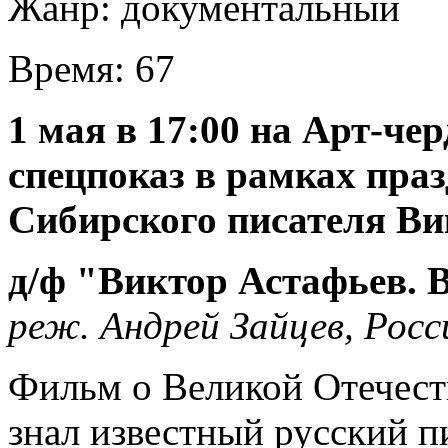
Жанр:
документальный
Время:
67
1 мая в 17:00 на Арт-че
спецпоказ в рамках пра
Сибирского писателя Ви
д/ф "Виктор Астафьев. 
реж. Андрей Зайцев, Росси
Фильм о Великой Отечеств
знал известный русский п