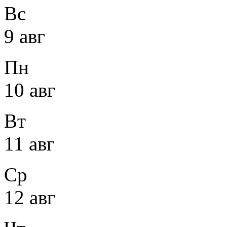
Вс
9 авг
Пн
10 авг
Вт
11 авг
Ср
12 авг