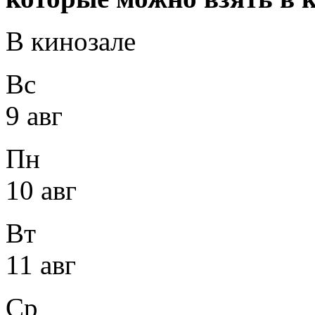
В кинозале
Вс
9 авг
Пн
10 авг
Вт
11 авг
Ср