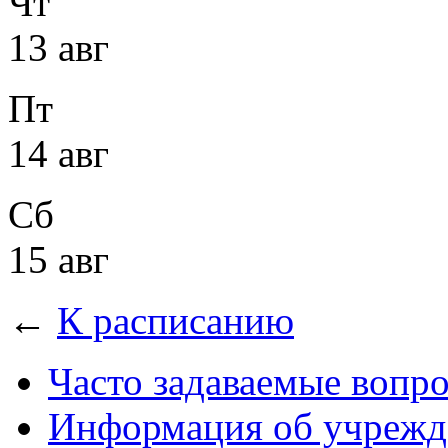
Чт
13 авг
Пт
14 авг
Сб
15 авг
←
К расписанию
Часто задаваемые вопр
Информация об учрежд