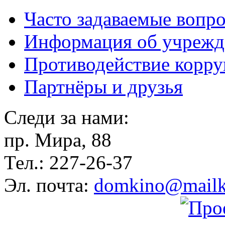
Часто задаваемые вопр
Информация об учрежд
Противодействие корр
Партнёры и друзья
Следи за нами:
пр. Мира, 88
Тел.: 227-26-37
Эл. почта:
domkino@mailk