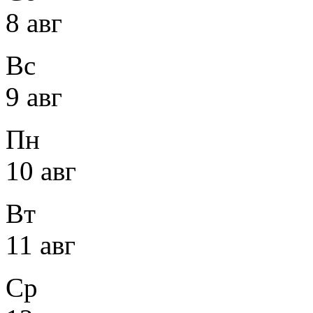
8 авг
Вс
9 авг
Пн
10 авг
Вт
11 авг
Ср