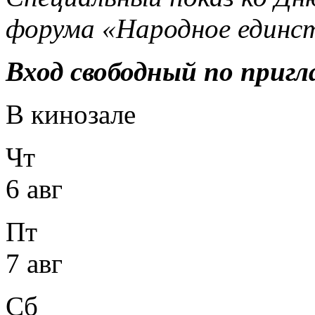
форума «Народное единс
Вход свободный по приг
В кинозале
Чт
6 авг
Пт
7 авг
Сб