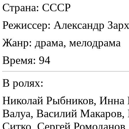
Страна:
СССР
Режиссер:
Александр Зар
Жанр:
драма, мелодрама
Время:
94
В ролях:
Николай Рыбников
,
Инна 
Валуа
,
Василий Макаров
,
Ситко
,
Сергей Ромоданов