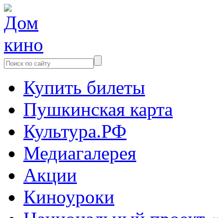
Купить билеты
Пушкинская карта
Культура.РФ
Медиагалерея
Акции
Киноуроки