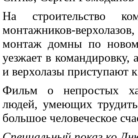
На строительство ком
монтажников-верхолазо
монтаж домны по новому
уезжает в командировку, 
и верхолазы приступают к
Фильм о непростых ха
людей, умеющих трудитьс
большое человеческое сча
Специальный показ ко Дн