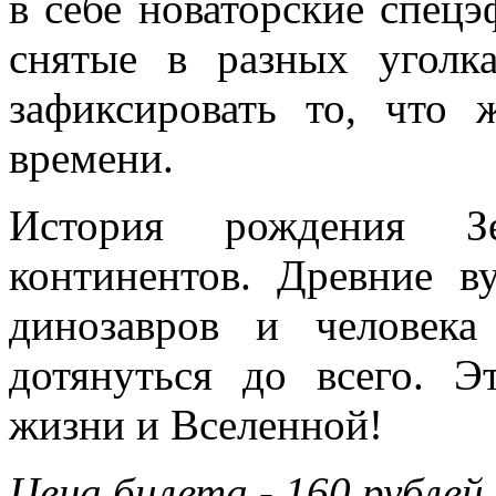
в себе новаторские спец
снятые в разных уголк
зафиксировать то, что 
времени.
История рождения З
континентов. Древние в
динозавров и человек
дотянуться до всего. 
жизни и Вселенной!
Цена билета - 160 рублей 