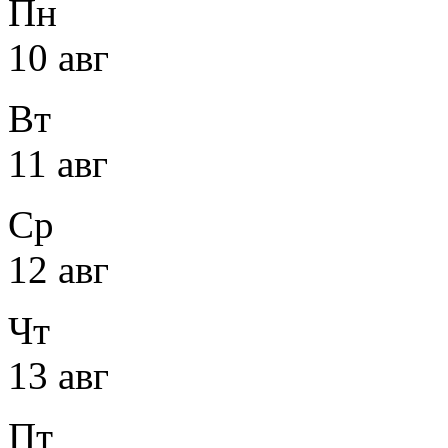
Пн
10 авг
Вт
11 авг
Ср
12 авг
Чт
13 авг
Пт