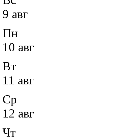
9 авг
Пн
10 авг
Вт
11 авг
Ср
12 авг
Чт