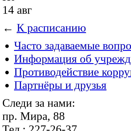
14 авг
←
К расписанию
Часто задаваемые вопр
Информация об учрежд
Противодействие корр
Партнёры и друзья
Следи за нами:
пр. Мира, 88
Тел.: 227-26-37