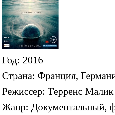
Год:
2016
Страна:
Франция, Герман
Режиссер:
Терренс Малик
Жанр:
Документальный, ф