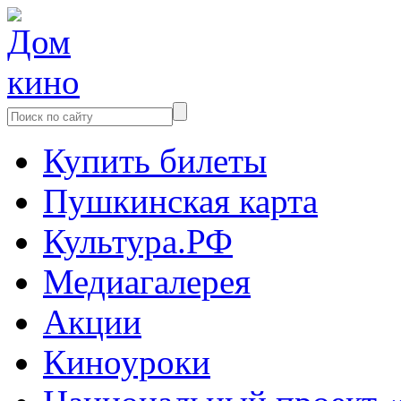
Купить билеты
Пушкинская карта
Культура.РФ
Медиагалерея
Акции
Киноуроки