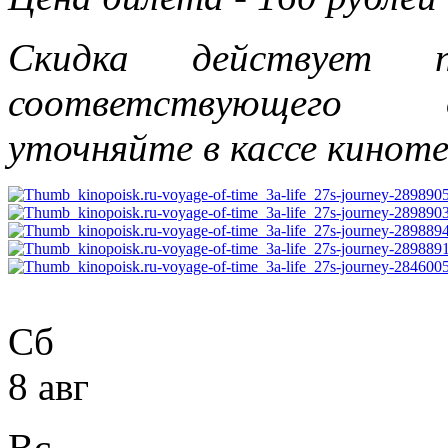
Скидка действует п
соответствующего 
уточняйте в кассе кинот
Сб
8 авг
Вс