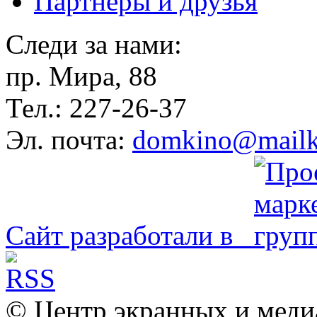
Партнёры и друзья
Следи за нами:
пр. Мира, 88
Тел.: 227-26-37
Эл. почта:
domkino@mailk
Сайт разработали в
© Центр экранных и меди