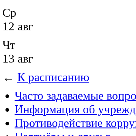
Ср
12 авг
Чт
13 авг
←
К расписанию
Часто задаваемые вопр
Информация об учрежд
Противодействие корр