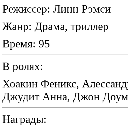
Режиссер:
Линн Рэмси
Жанр:
Драма, триллер
Время:
95
В ролях:
Хоакин Феникс
,
Алессанд
Джудит Анна
,
Джон Доум
Награды: