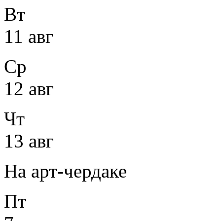
Вт
11 авг
Ср
12 авг
Чт
13 авг
На арт-чердаке
Пт