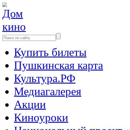
Купить билеты
Пушкинская карта
Культура.РФ
Медиагалерея
Акции
Киноуроки