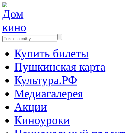
Купить билеты
Пушкинская карта
Культура.РФ
Медиагалерея
Акции
Киноуроки