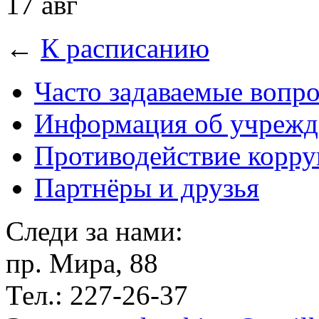
17 авг
←
К расписанию
Часто задаваемые вопр
Информация об учрежд
Противодействие корр
Партнёры и друзья
Следи за нами:
пр. Мира, 88
Тел.: 227-26-37