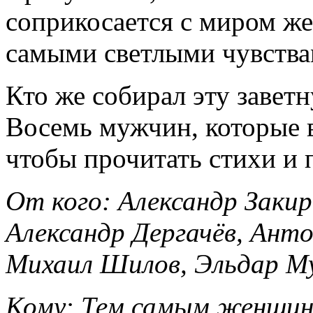
соприкосается с миром же
самыми светлыми чувства
Кто же собирал эту завет
Восемь мужчин, которые в
чтобы прочитать стихи и 
От кого:
Александр Заки
Александр Дергачёв, Ант
Михаил Шилов, Эльдар Му
Кому:
Тем самым женщин