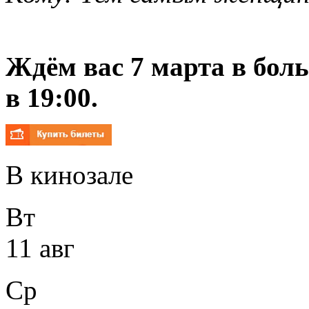
Ждём вас 7 марта в бол
в 19:00.
В кинозале
Вт
11 авг
Ср