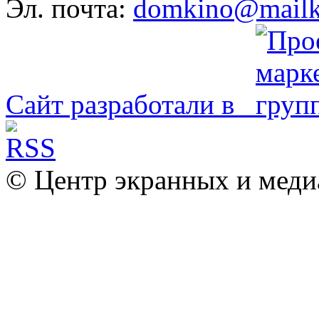
Эл. почта:
domkino@mailk
Сайт разработали в
© Центр экранных и меди