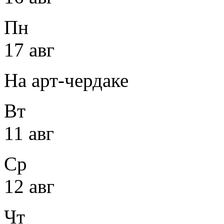
Пн
17 авг
На арт-чердаке
Вт
11 авг
Ср
12 авг
Чт