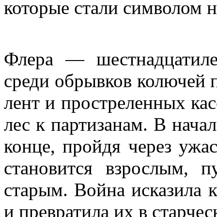
которые стали символом н
Флера — шестнадцатиле
среди обрывков колючей 
лент и простреленных кас
лес к партизанам. В нача
конце, пройдя через ужа
становится взрослым,
старым. Война исказила к
и превратила их в старче