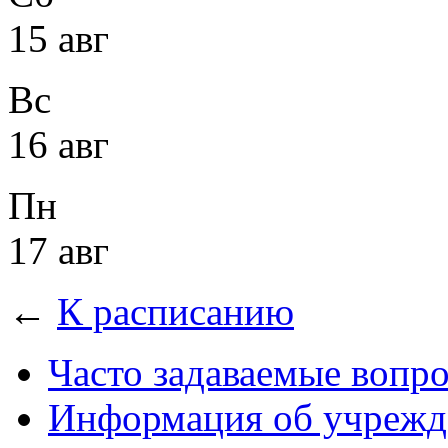
15 авг
Вс
16 авг
Пн
17 авг
←
К расписанию
Часто задаваемые вопр
Информация об учрежд