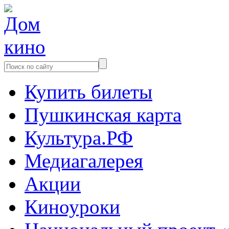
Купить билеты
Пушкинская карта
Культура.РФ
Медиагалерея
Акции
Киноуроки