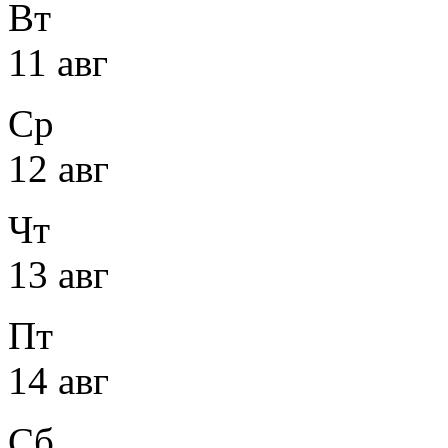
Вт
11 авг
Ср
12 авг
Чт
13 авг
Пт
14 авг
Сб