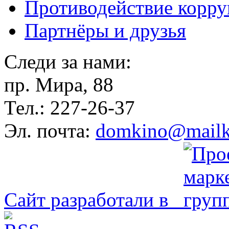
Противодействие корр
Партнёры и друзья
Следи за нами:
пр. Мира, 88
Тел.: 227-26-37
Эл. почта:
domkino@mailk
Сайт разработали в