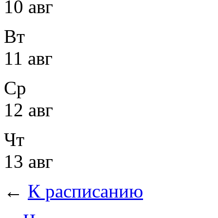
10 авг
Вт
11 авг
Ср
12 авг
Чт
13 авг
←
К расписанию