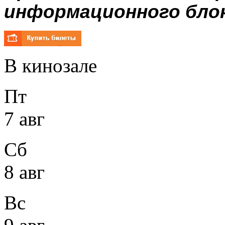
информационного блока
В кинозале
Пт
7 авг
Сб
8 авг
Вс