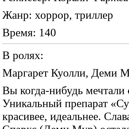
Жанр:
хоррор, триллер
Время:
140
В ролях:
Маргарет Куолли
,
Деми М
Вы когда-нибудь мечтали 
Уникальный препарат «Суб
красивее, идеальнее. Слав