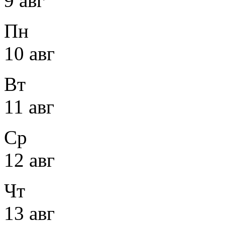
9 авг
Пн
10 авг
Вт
11 авг
Ср
12 авг
Чт
13 авг