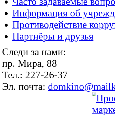
Часто задаваемые вопр
Информация об учрежд
Противодействие корр
Партнёры и друзья
Следи за нами:
пр. Мира, 88
Тел.: 227-26-37
Эл. почта:
domkino@mailk