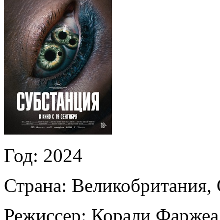
Год:
2024
Страна:
Великобритания
Режиссер:
Корали Фаржеа