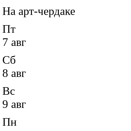
На арт-чердаке
Пт
7 авг
Сб
8 авг
Вс
9 авг
Пн