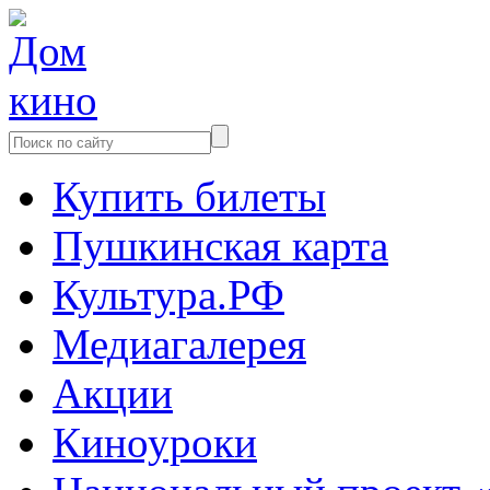
Купить билеты
Пушкинская карта
Культура.РФ
Медиагалерея
Акции
Киноуроки