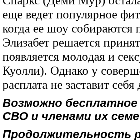
Спаркс (Деми Мур) остала
еще ведет популярное фит
когда ее шоу собираются п
Элизабет решается принят
появляется молодая и сек
Куолли). Однако у соверше
расплата не заставит себя 
Возможно бесплатное
СВО и членами их семе
Продолжительность р