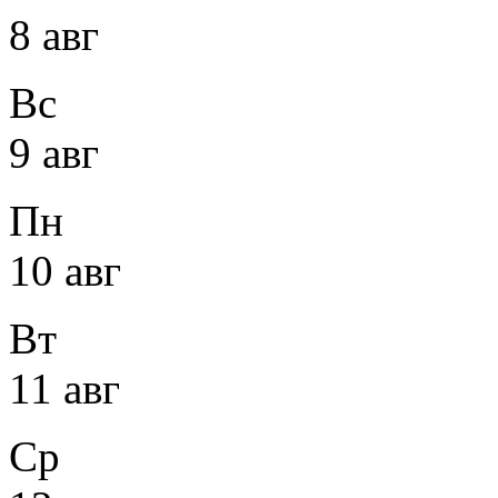
8 авг
Вс
9 авг
Пн
10 авг
Вт
11 авг
Ср