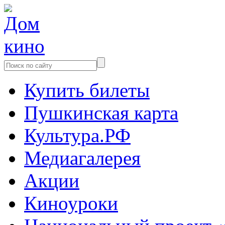
Купить билеты
Пушкинская карта
Культура.РФ
Медиагалерея
Акции
Киноуроки