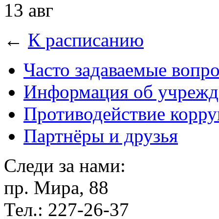
13 авг
←
К расписанию
Часто задаваемые вопр
Информация об учрежд
Противодействие корр
Партнёры и друзья
Следи за нами:
пр. Мира, 88
Тел.: 227-26-37