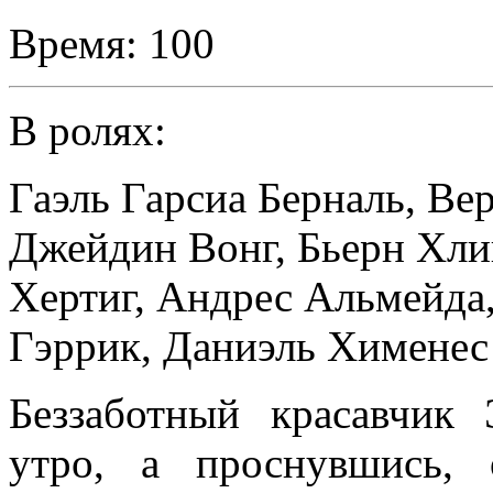
Время:
100
В ролях:
Гаэль Гарсиа Берналь
,
Вер
Джейдин Вонг
,
Бьерн Хли
Хертиг
,
Андрес Альмейда
Гэррик
,
Даниэль Хименес
Беззаботный красавчик
утро, а проснувшись, 