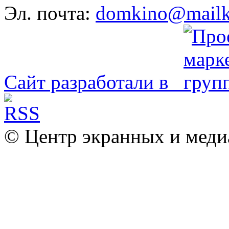
Эл. почта:
domkino@mailk
Сайт разработали в
© Центр экранных и меди