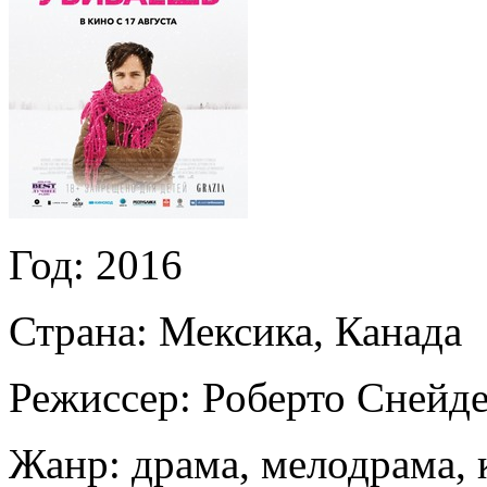
Год:
2016
Страна:
Мексика, Канада
Режиссер:
Роберто Снейд
Жанр:
драма, мелодрама, 