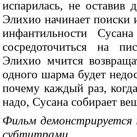
испарилась, не оставив 
Элихио начинает поиски и
инфантильности Сусан
сосредоточиться на пи
Элихио мчится возвраща
одного шарма будет недос
почему каждый раз, когда
надо, Сусана собирает ве
Фильм демонстрируется н
субтитрами.