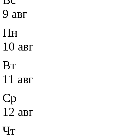
9 авг
Пн
10 авг
Вт
11 авг
Ср
12 авг
Чт