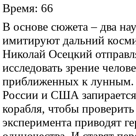
Время:
66
В основе сюжета – два на
имитируют дальний косми
Николай Осецкий отправля
исследовать зрение челов
приближенных к лунным. 
России и США запирается
корабля, чтобы проверить
эксперимента приводят ге
одиночества. И ставят пер