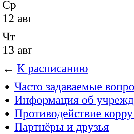
Ср
12 авг
Чт
13 авг
←
К расписанию
Часто задаваемые вопр
Информация об учрежд
Противодействие корр
Партнёры и друзья