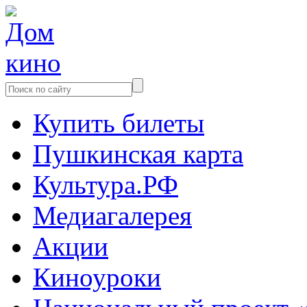
Купить билеты
Пушкинская карта
Культура.РФ
Медиагалерея
Акции
Киноуроки