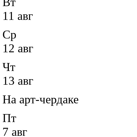
Вт
11 авг
Ср
12 авг
Чт
13 авг
На арт-чердаке
Пт
7 авг