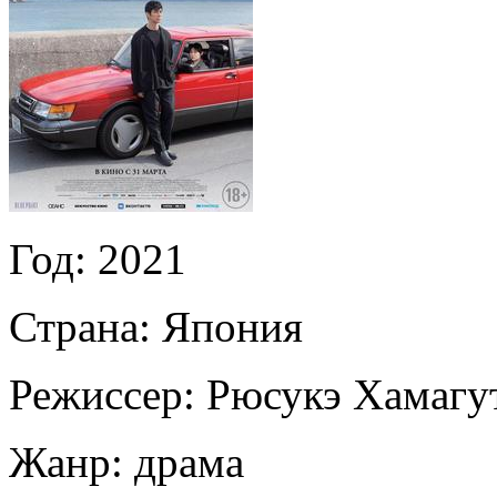
Год:
2021
Страна:
Япония
Режиссер:
Рюсукэ Хамагу
Жанр:
драма