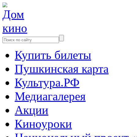
Купить билеты
Пушкинская карта
Культура.РФ
Медиагалерея
Акции
Киноуроки