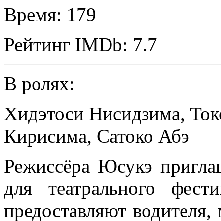
Время:
179
Рейтинг IMDb:
7.7
В ролях:
Хидэтоси Нисидзима
,
Ток
Кирисима
,
Сатоко Абэ
Режиссёра Юсукэ пригл
для театрального фес
предоставляют водителя,