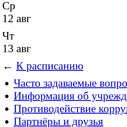
Ср
12 авг
Чт
13 авг
←
К расписанию
Часто задаваемые вопр
Информация об учрежд
Противодействие корр
Партнёры и друзья