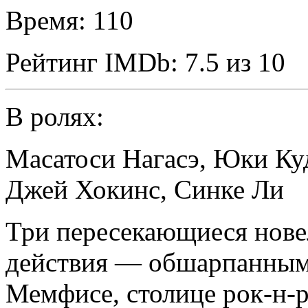
Время:
110
Рейтинг IMDb:
7.5 из 10
В ролях:
Масатоси Нагасэ
,
Юки Ку
Джей Хокинс
,
Синке Ли
Три пересекающиеся нове
действия — обшарпанным
Мемфисе, столице рок-н-