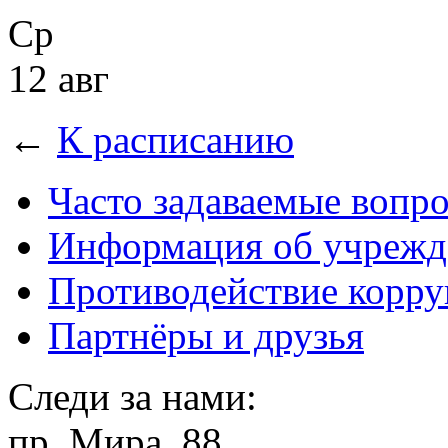
Ср
12 авг
←
К расписанию
Часто задаваемые вопр
Информация об учрежд
Противодействие корр
Партнёры и друзья
Следи за нами:
пр. Мира, 88