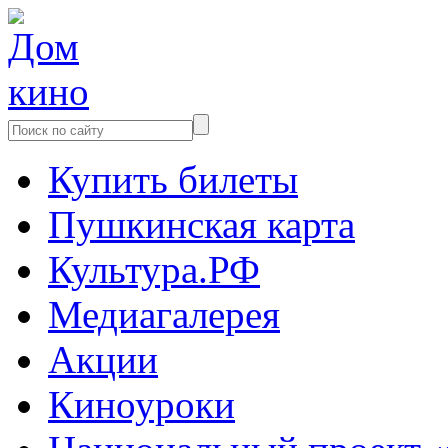
Купить билеты
Пушкинская карта
Культура.РФ
Медиагалерея
Акции
Киноуроки