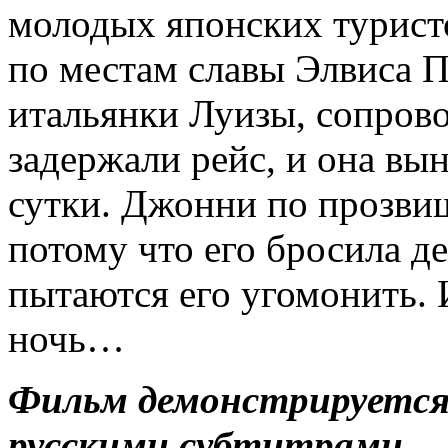
молодых японских турист
по местам славы Элвиса П
итальянки Луизы, сопров
задержали рейс, и она вы
сутки. Джонни по прозвищ
потому что его бросила д
пытаются его угомонить. 
ночь…
Фильм демонстрируется 
русскими субтитрами.