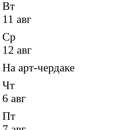
Вт
11 авг
Ср
12 авг
На арт-чердаке
Чт
6 авг
Пт
7 авг