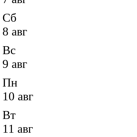
Сб
8 авг
Вс
9 авг
Пн
10 авг
Вт
11 авг