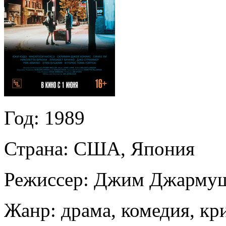
Год:
1989
Страна:
США, Япония
Режиссер:
Джим Джарму
Жанр:
драма, комедия, к