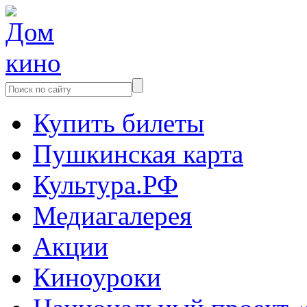
Купить билеты
Пушкинская карта
Культура.РФ
Медиагалерея
Акции
Киноуроки