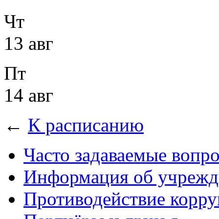
Чт
13 авг
Пт
14 авг
←
К расписанию
Часто задаваемые вопр
Информация об учрежд
Противодействие корр