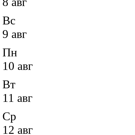
8 авг
Вс
9 авг
Пн
10 авг
Вт
11 авг
Ср
12 авг