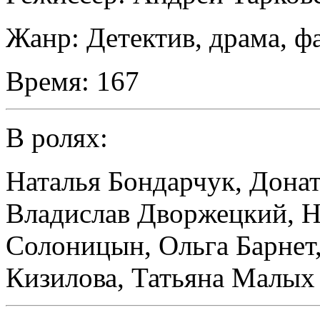
Жанр:
Детектив, драма, ф
Время:
167
В ролях:
Наталья Бондарчук
,
Донат
Владислав Дворжецкий
,
Н
Солоницын
,
Ольга Барнет
Кизилова
,
Татьяна Малых