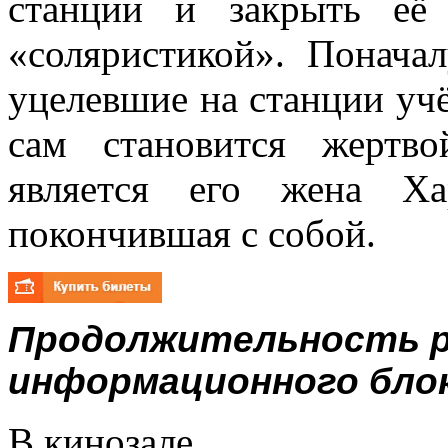
станции и закрыть её
«соляристикой». Понача
уцелевшие на станции учё
сам становится жертв
является его жена Ха
покончившая с собой.
Продолжительность р
информационного блока
В кинозале