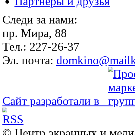
Партнёры и друзья
Следи за нами:
пр. Мира, 88
Тел.: 227-26-37
Эл. почта:
domkino@mailk
Сайт разработали в
© Центр экранных и меди