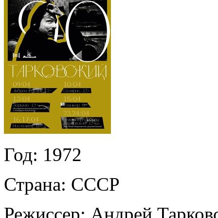
Год:
1972
Страна:
СССР
Режиссер:
Андрей Тарков