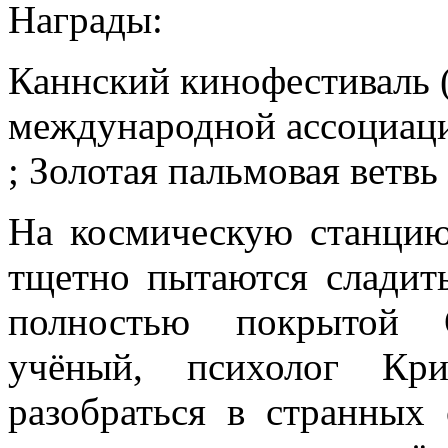
Награды:
Каннский кинофестиваль (
международной ассоциа
; Золотая пальмовая ветвь
На космическую станцию
тщетно пытаются сладить
полностью покрытой 
учёный, психолог Кр
разобраться в странных