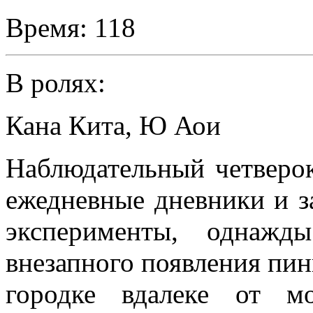
Время:
118
В ролях:
Кана Кита
,
Ю Аои
Наблюдательный четверок
ежедневные дневники и з
эксперименты, однажды
внезапного появления пин
городке вдалеке от м