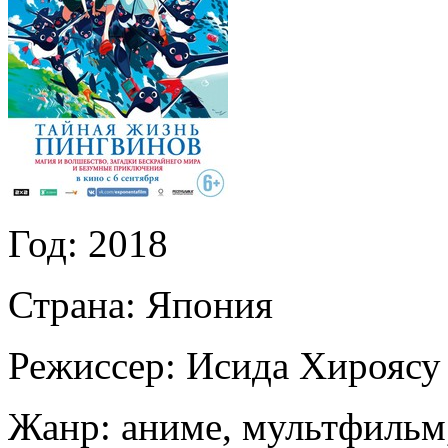
Год:
2018
Страна:
Япония
Режиссер:
Исида Хироясу
Жанр:
аниме, мультфильм