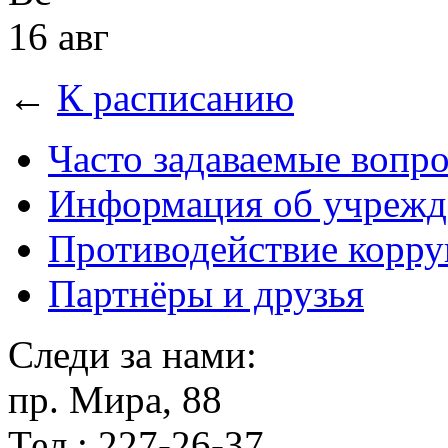
16 авг
←
К расписанию
Часто задаваемые вопр
Информация об учрежд
Противодействие корр
Партнёры и друзья
Следи за нами:
пр. Мира, 88
Тел.: 227-26-37