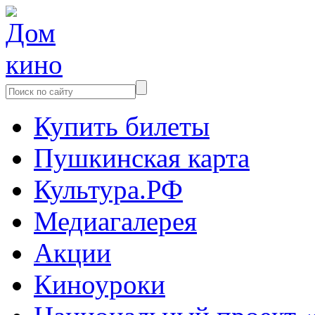
Купить билеты
Пушкинская карта
Культура.РФ
Медиагалерея
Акции
Киноуроки