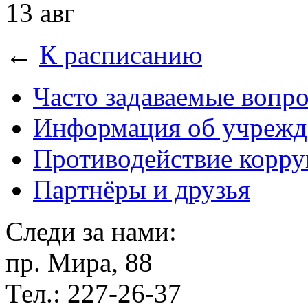
13 авг
←
К расписанию
Часто задаваемые вопр
Информация об учрежд
Противодействие корр
Партнёры и друзья
Следи за нами:
пр. Мира, 88
Тел.: 227-26-37