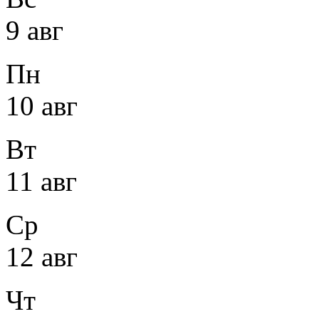
9 авг
Пн
10 авг
Вт
11 авг
Ср
12 авг
Чт