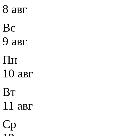
8 авг
Вс
9 авг
Пн
10 авг
Вт
11 авг
Ср