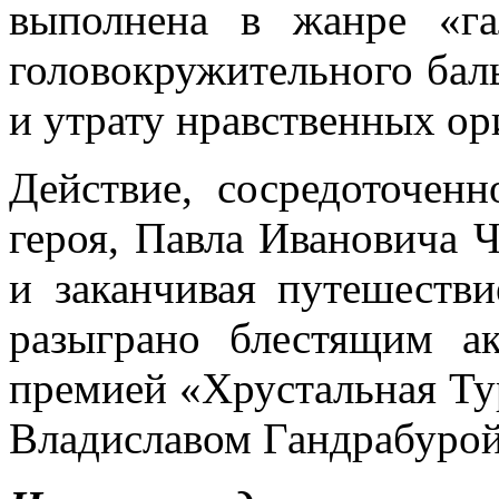
выполнена в жанре «га
головокружительного бал
и утрату нравственных ор
Действие, сосредоточен
героя, Павла Ивановича Ч
и заканчивая путешеств
разыграно блестящим а
премией «Хрустальная Ту
Владиславом Гандрабурой