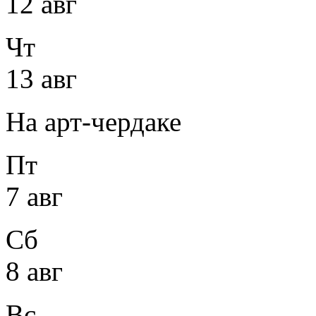
12 авг
Чт
13 авг
На арт-чердаке
Пт
7 авг
Сб
8 авг
Вс