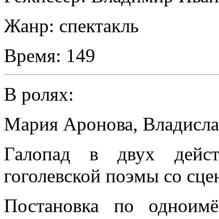
Жанр:
спектакль
Время:
149
В ролях:
Мария Аронова
,
Владисла
Галопад в двух дейст
гоголевской поэмы со сце
Постановка по одноим