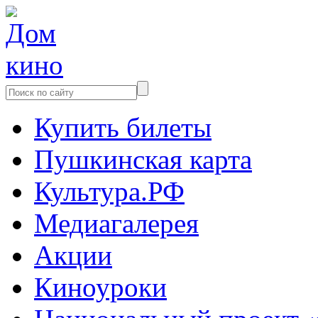
Купить билеты
Пушкинская карта
Культура.РФ
Медиагалерея
Акции
Киноуроки