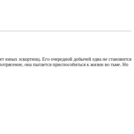
ет юных эскортниц. Его очередной добычей едва не становится
 потрясение, она пытается приспособиться к жизни во тьме. Но