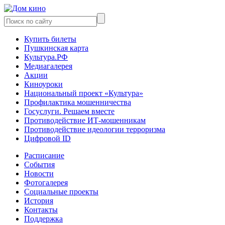
Купить билеты
Пушкинская карта
Культура.РФ
Медиагалерея
Акции
Киноуроки
Национальный проект «Культура»
Профилактика мошенничества
Госуслуги. Решаем вместе
Противодействие ИТ-мошенникам
Противодействие идеологии терроризма
Цифровой ID
Расписание
События
Новости
Фотогалерея
Социальные проекты
История
Контакты
Поддержка