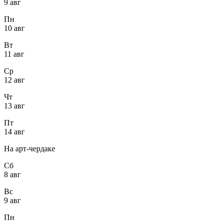
9 авг
Пн
10 авг
Вт
11 авг
Ср
12 авг
Чт
13 авг
Пт
14 авг
На арт-чердаке
Сб
8 авг
Вс
9 авг
Пн