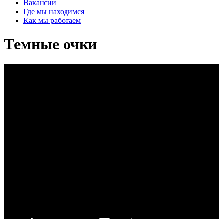
Вакансии
Где мы находимся
Как мы работаем
Темные очки