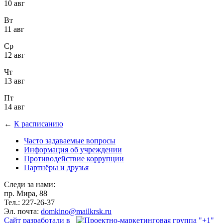
10 авг
Вт
11 авг
Ср
12 авг
Чт
13 авг
Пт
14 авг
←
К расписанию
Часто задаваемые вопросы
Информация об учреждении
Противодействие коррупции
Партнёры и друзья
Следи за нами:
пр. Мира, 88
Тел.: 227-26-37
Эл. почта:
domkino@mailkrsk.ru
Сайт разработали в